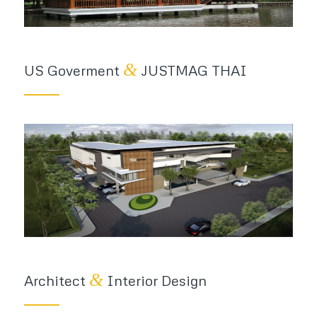
&
US Goverment
JUSTMAG THAI
&
Architect
Interior Design