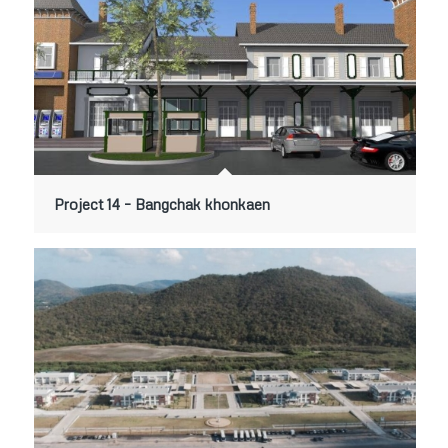
Project 14 – Bangchak khonkaen