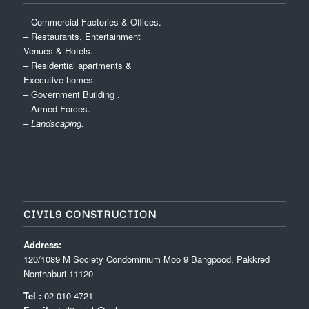
– Commercial Factories & Offices.
– Restaurants, Entertainment
Venues & Hotels.
– Residential apartments &
Executive homes.
– Government Building .
– Armed Forces.
– Landscaping.
CIVIL9 CONSTRUCTION
Address:
120/1089 M Society Condominium Moo 9 Bangpood, Pakkred
Nonthaburi 11120
Tel :
02-010-4721