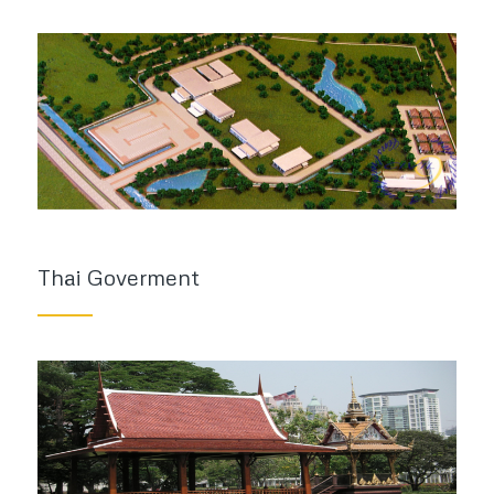
Thai Goverment