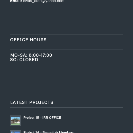
Email:
civil9_arch@yahoo.com
OFFICE HOURS
MO-SA: 8:00-17:00
SO: CLOSED
LATEST PROJECTS
Project 15 – IRR OFFICE
Project 14 – Bangchak khonkaen