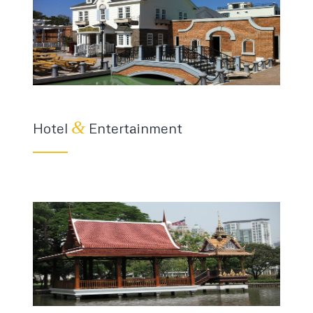
&
Hotel
Entertainment