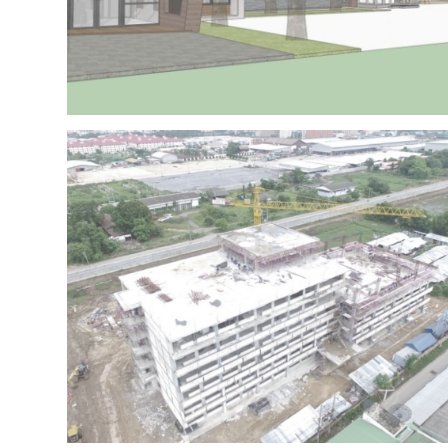
Project 15 – IRR OFFICE