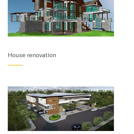
House renovation