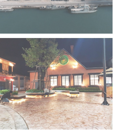
Project 13 – Multipurpose Facility