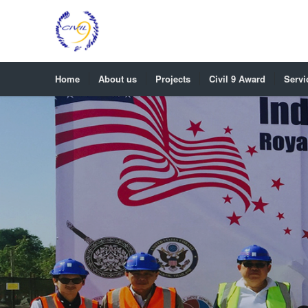
Home
About us
Projects
Civil 9 Award
Servi