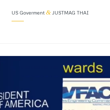
&
US Goverment
JUSTMAG THAI