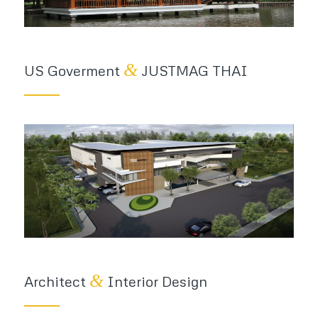
&
US Goverment
JUSTMAG THAI
&
Architect
Interior Design