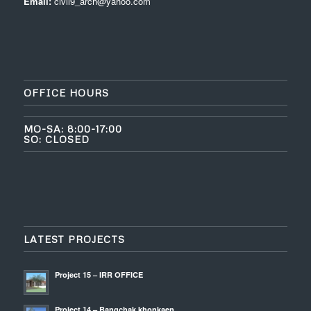
Email:
civil9_arch@yahoo.com
OFFICE HOURS
MO-SA: 8:00-17:00
SO: CLOSED
LATEST PROJECTS
Project 15 – IRR OFFICE
Project 14 – Bangchak khonkaen