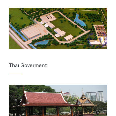
Thai Goverment