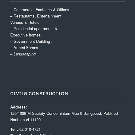
– Commercial Factories & Offices.
– Restaurants, Entertainment
Venues & Hotels.
– Residential apartments &
Executive homes.
– Government Building .
– Armed Forces.
– Landscaping.
CIVIL9 CONSTRUCTION
Address:
120/1089 M Society Condominium Moo 9 Bangpood, Pakkred
Nonthaburi 11120
Tel :
02-010-4721