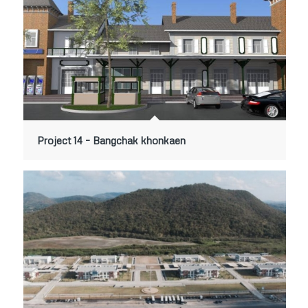
Project 14 – Bangchak khonkaen