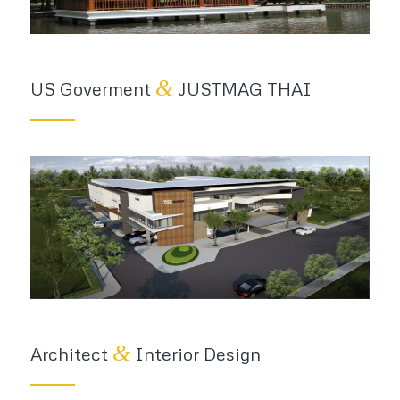
&
US Goverment
JUSTMAG THAI
&
Architect
Interior Design