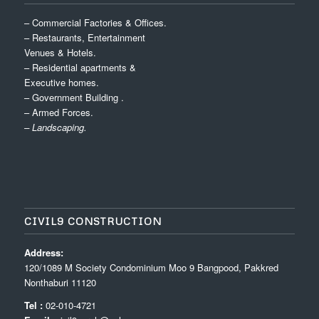
– Commercial Factories & Offices.
– Restaurants, Entertainment
Venues & Hotels.
– Residential apartments &
Executive homes.
– Government Building .
– Armed Forces.
– Landscaping.
CIVIL9 CONSTRUCTION
Address:
120/1089 M Society Condominium Moo 9 Bangpood, Pakkred
Nonthaburi 11120
Tel :
02-010-4721