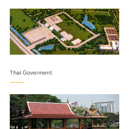
Thai Goverment