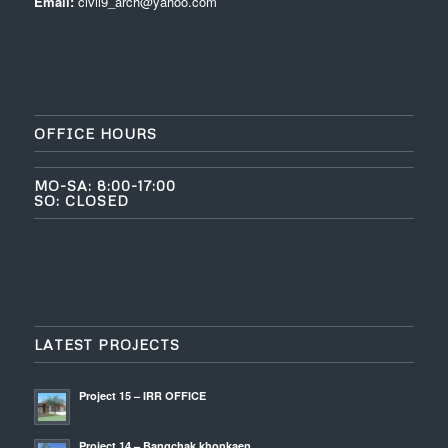
Email:
civil9_arch@yahoo.com
OFFICE HOURS
MO-SA: 8:00-17:00
SO: CLOSED
LATEST PROJECTS
Project 15 – IRR OFFICE
Project 14 – Bangchak khonkaen