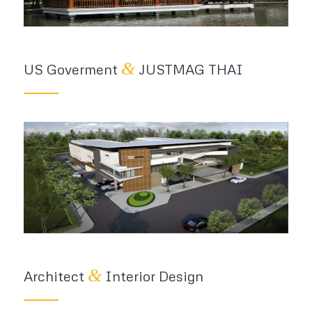
&
US Goverment
JUSTMAG THAI
&
Architect
Interior Design