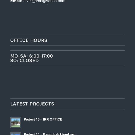
Email:
civil9_arch@yahoo.com
OFFICE HOURS
MO-SA: 8:00-17:00
SO: CLOSED
LATEST PROJECTS
Project 15 – IRR OFFICE
Project 14 – Bangchak khonkaen