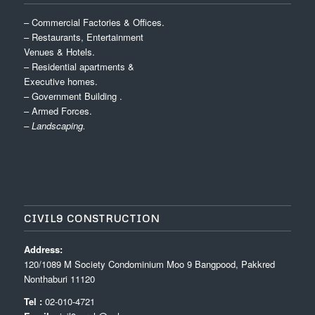
– Commercial Factories & Offices.
– Restaurants, Entertainment
Venues & Hotels.
– Residential apartments &
Executive homes.
– Government Building .
– Armed Forces.
– Landscaping.
CIVIL9 CONSTRUCTION
Address:
120/1089 M Society Condominium Moo 9 Bangpood, Pakkred
Nonthaburi 11120
Tel :
02-010-4721