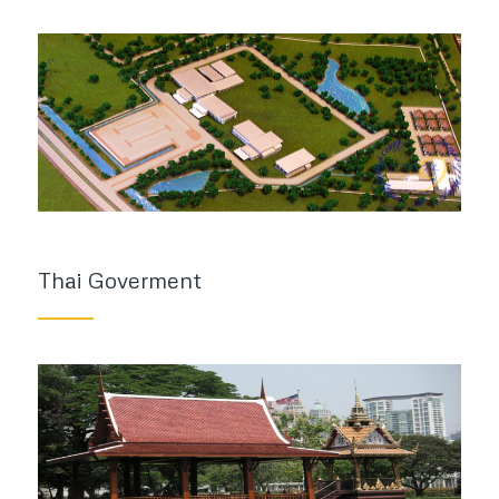
Thai Goverment