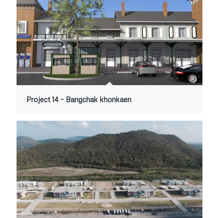
Project 14 – Bangchak khonkaen