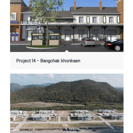
Project 14 – Bangchak khonkaen