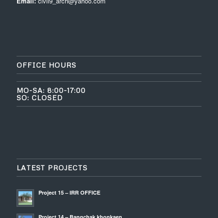
Email:
civil9_arch@yahoo.com
OFFICE HOURS
MO-SA: 8:00-17:00
SO: CLOSED
LATEST PROJECTS
Project 15 – IRR OFFICE
Project 14 – Bangchak khonkaen