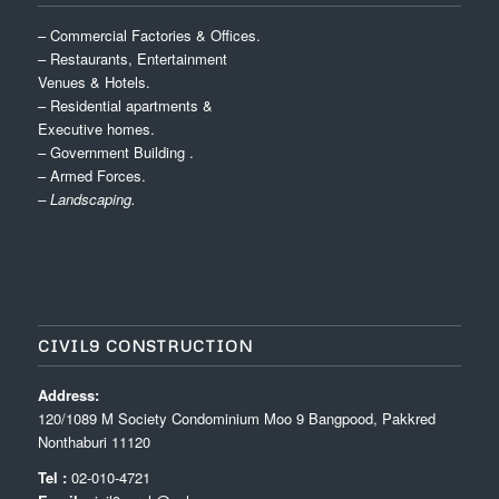
– Commercial Factories & Offices.
– Restaurants, Entertainment
Venues & Hotels.
– Residential apartments &
Executive homes.
– Government Building .
– Armed Forces.
– Landscaping.
CIVIL9 CONSTRUCTION
Address:
120/1089 M Society Condominium Moo 9 Bangpood, Pakkred
Nonthaburi 11120
Tel :
02-010-4721