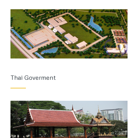
Thai Goverment