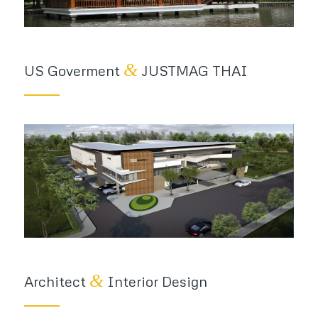
&
US Goverment
JUSTMAG THAI
&
Architect
Interior Design