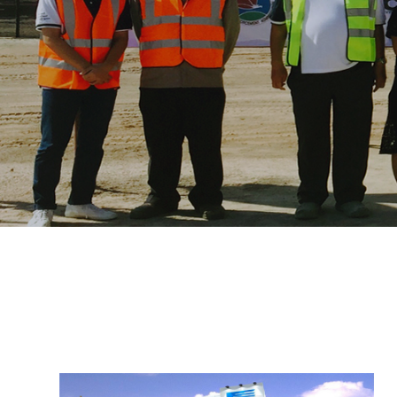
Architect/Structure/Contractor: Civil9 Construction & Architecture