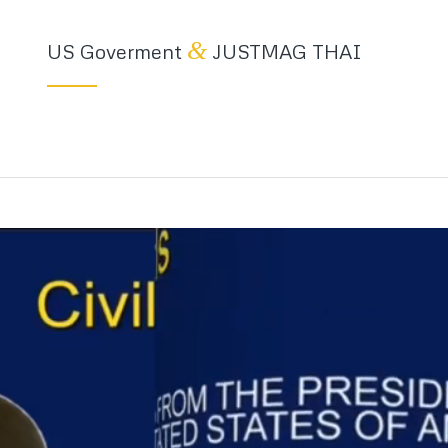
&
US Goverment
JUSTMAG THAI