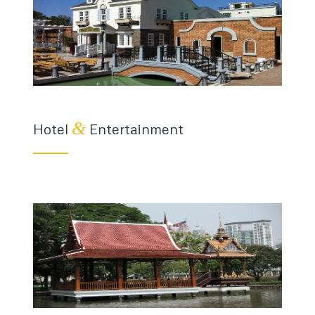
&
Hotel
Entertainment