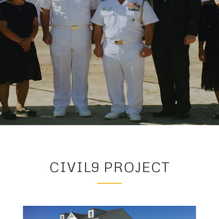
 Co.,Ltd.
CIVIL9 PROJECT