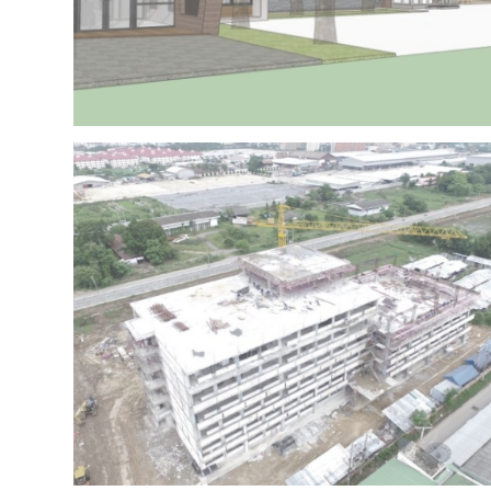
Project 15 – IRR OFFICE