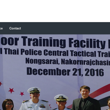
ce
Contact
D.