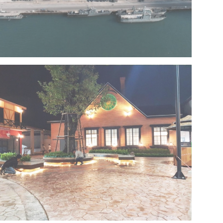
Project 13 – Multipurpose Facility