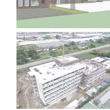
Project 15 – IRR OFFICE