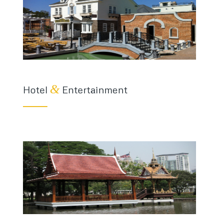
&
Hotel
Entertainment