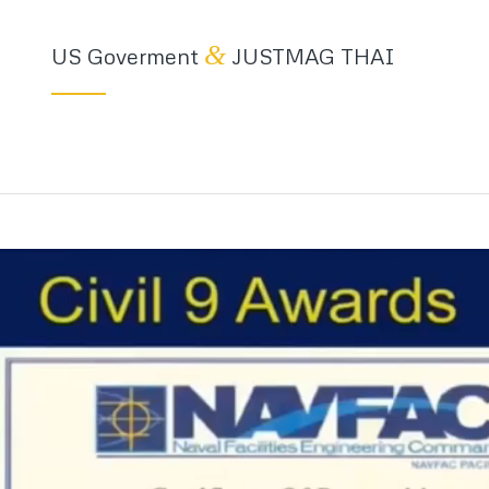
&
US Goverment
JUSTMAG THAI