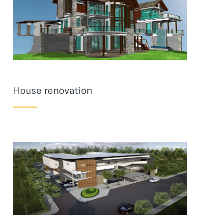
House renovation