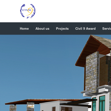
Home
About us
Projects
Civil 9 Award
Servi