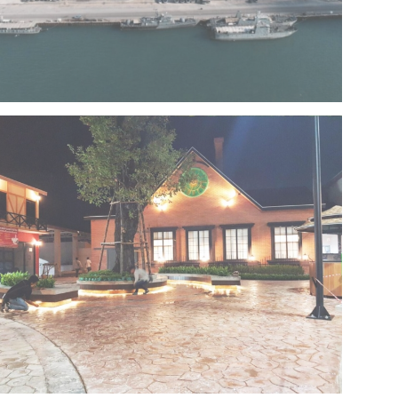
Project 13 – Multipurpose Facility