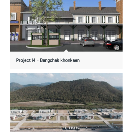
Project 14 – Bangchak khonkaen