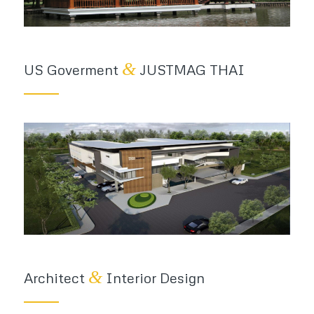
&
US Goverment
JUSTMAG THAI
&
Architect
Interior Design