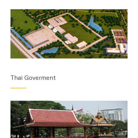
Thai Goverment