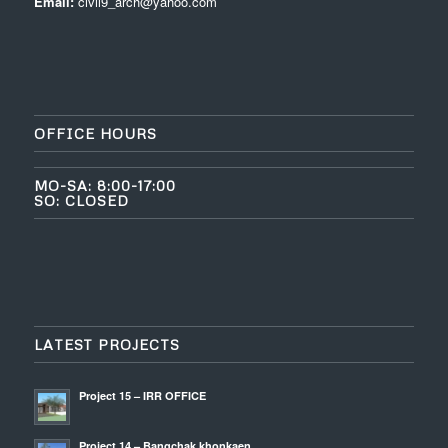
Email:
civil9_arch@yahoo.com
OFFICE HOURS
MO-SA: 8:00-17:00
SO: CLOSED
LATEST PROJECTS
Project 15 – IRR OFFICE
Project 14 – Bangchak khonkaen