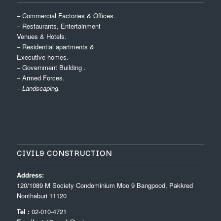
– Commercial Factories & Offices.
– Restaurants, Entertainment
Venues & Hotels.
– Residential apartments &
Executive homes.
– Government Building .
– Armed Forces.
– Landscaping.
CIVIL9 CONSTRUCTION
Address:
120/1089 M Society Condominium Moo 9 Bangpood, Pakkred
Nonthaburi 11120
Tel :
02-010-4721