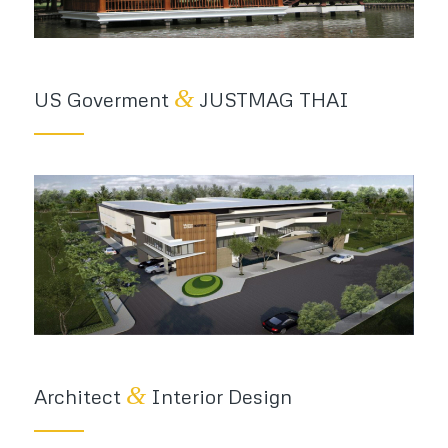
&
US Goverment
JUSTMAG THAI
&
Architect
Interior Design