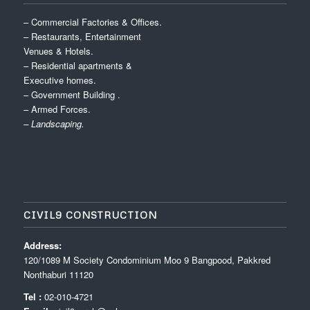
– Commercial Factories & Offices.
– Restaurants, Entertainment
Venues & Hotels.
– Residential apartments &
Executive homes.
– Government Building .
– Armed Forces.
– Landscaping.
CIVIL9 CONSTRUCTION
Address:
120/1089 M Society Condominium Moo 9 Bangpood, Pakkred
Nonthaburi 11120
Tel :
02-010-4721