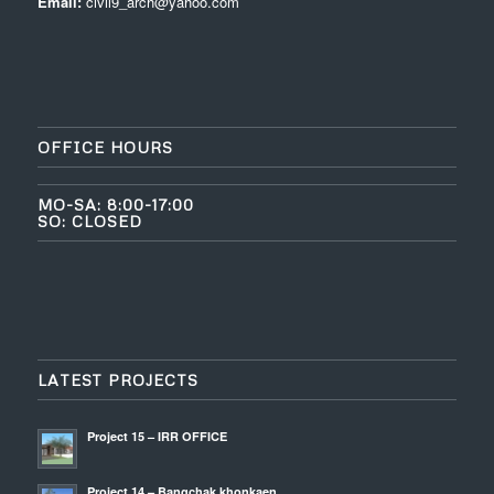
Email:
civil9_arch@yahoo.com
OFFICE HOURS
MO-SA: 8:00-17:00
SO: CLOSED
LATEST PROJECTS
Project 15 – IRR OFFICE
Project 14 – Bangchak khonkaen