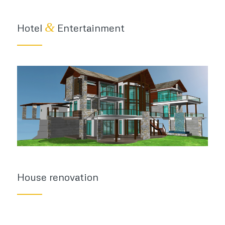
&
Hotel
Entertainment
House renovation