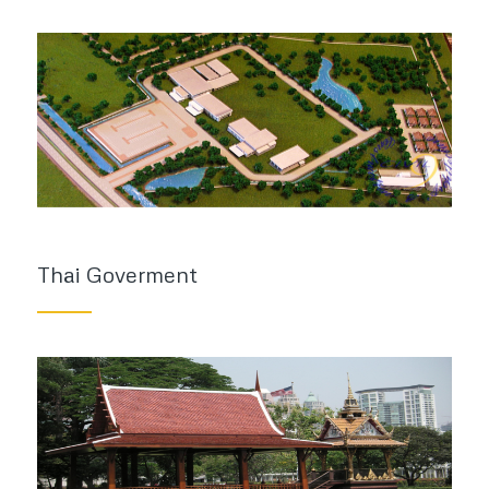
Thai Goverment