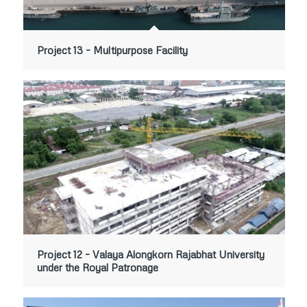
Project 13 – Multipurpose Facility
Project 12 – Valaya Alongkorn Rajabhat University
under the Royal Patronage