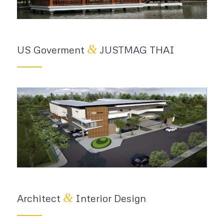
&
US Goverment
JUSTMAG THAI
&
Architect
Interior Design