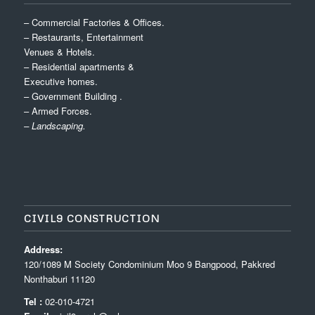
– Commercial Factories & Offices.
– Restaurants, Entertainment
Venues & Hotels.
– Residential apartments &
Executive homes.
– Government Building .
– Armed Forces.
– Landscaping.
CIVIL9 CONSTRUCTION
Address:
120/1089 M Society Condominium Moo 9 Bangpood, Pakkred
Nonthaburi 11120
Tel :
02-010-4721