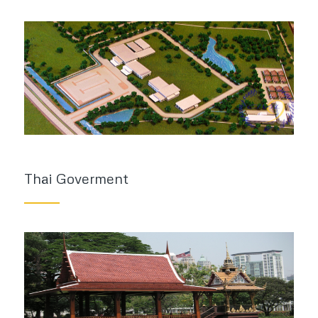
Thai Goverment