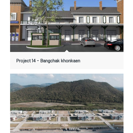
Project 14 – Bangchak khonkaen