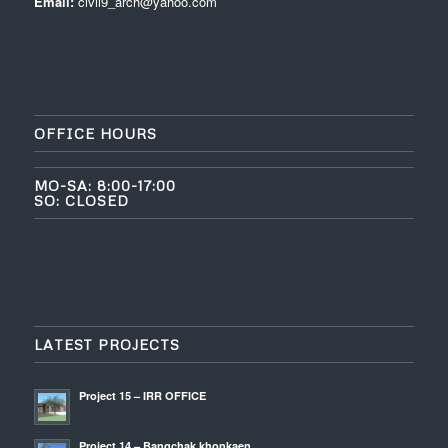
Email:
civil9_arch@yahoo.com
OFFICE HOURS
MO-SA: 8:00-17:00
SO: CLOSED
LATEST PROJECTS
Project 15 – IRR OFFICE
Project 14 – Bangchak khonkaen