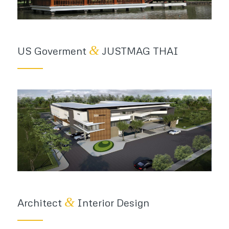
&
US Goverment
JUSTMAG THAI
&
Architect
Interior Design