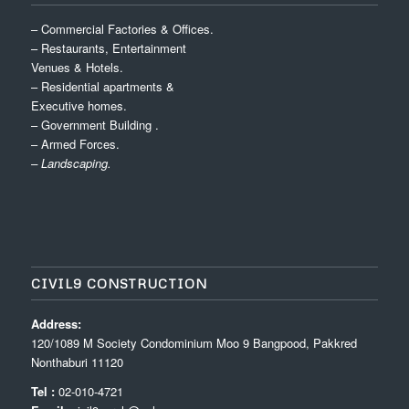
– Commercial Factories & Offices.
– Restaurants, Entertainment
Venues & Hotels.
– Residential apartments &
Executive homes.
– Government Building .
– Armed Forces.
– Landscaping.
CIVIL9 CONSTRUCTION
Address:
120/1089 M Society Condominium Moo 9 Bangpood, Pakkred
Nonthaburi 11120
Tel :
02-010-4721