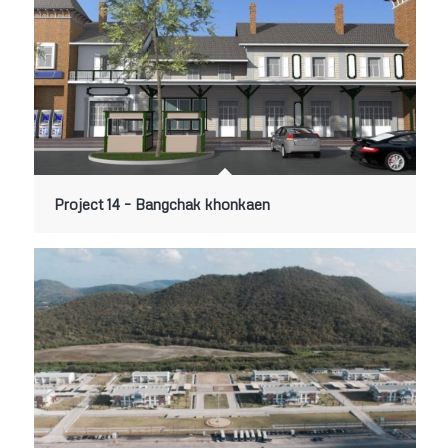
Project 14 – Bangchak khonkaen