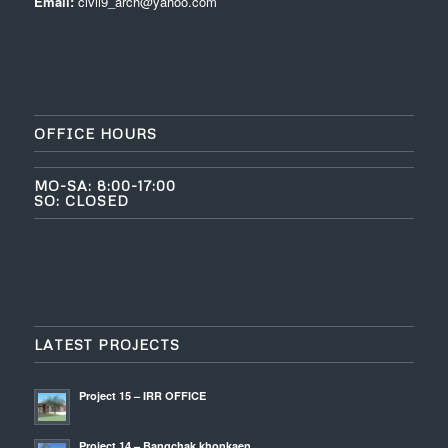
Email:
civil9_arch@yahoo.com
OFFICE HOURS
MO-SA: 8:00-17:00
SO: CLOSED
LATEST PROJECTS
Project 15 – IRR OFFICE
Project 14 – Bangchak khonkaen