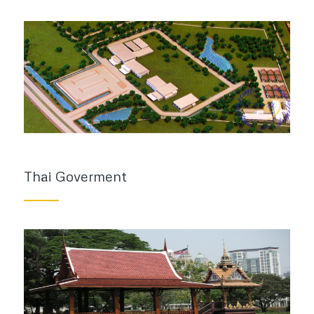
Thai Goverment