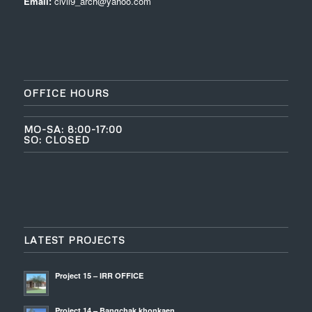
Email:
civil9_arch@yahoo.com
OFFICE HOURS
MO-SA: 8:00-17:00
SO: CLOSED
LATEST PROJECTS
Project 15 – IRR OFFICE
Project 14 – Bangchak khonkaen