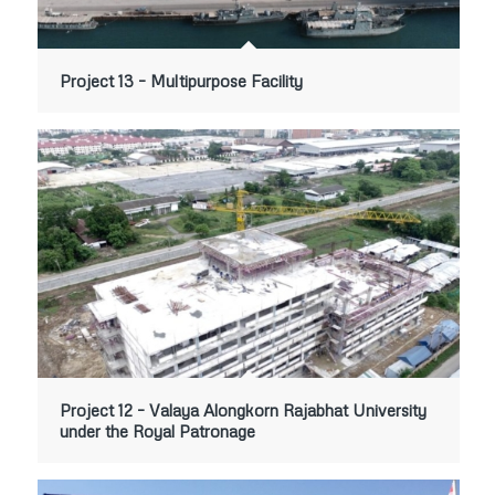
Project 13 – Multipurpose Facility
Project 12 – Valaya Alongkorn Rajabhat University
under the Royal Patronage