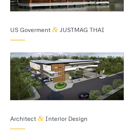
&
US Goverment
JUSTMAG THAI
&
Architect
Interior Design