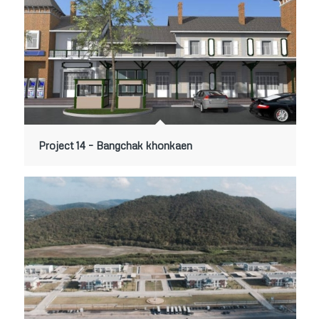
Project 14 – Bangchak khonkaen