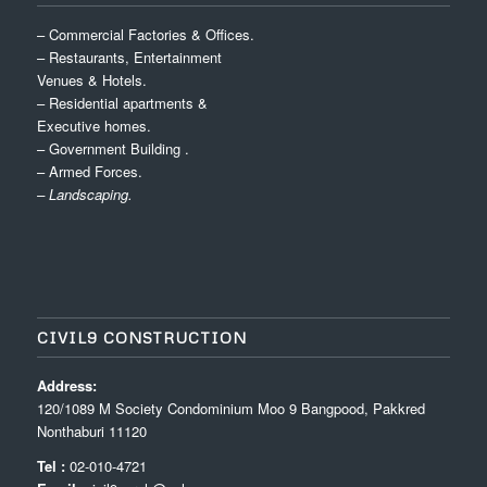
– Commercial Factories & Offices.
– Restaurants, Entertainment
Venues & Hotels.
– Residential apartments &
Executive homes.
– Government Building .
– Armed Forces.
– Landscaping.
CIVIL9 CONSTRUCTION
Address:
120/1089 M Society Condominium Moo 9 Bangpood, Pakkred
Nonthaburi 11120
Tel :
02-010-4721