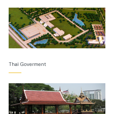
Thai Goverment