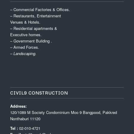
– Commercial Factories & Offices.
– Restaurants, Entertainment
Venues & Hotels.
– Residential apartments &
Executive homes.
– Government Building .
– Armed Forces.
– Landscaping.
CIVIL9 CONSTRUCTION
Address:
120/1089 M Society Condominium Moo 9 Bangpood, Pakkred
Nonthaburi 11120
Tel :
02-010-4721