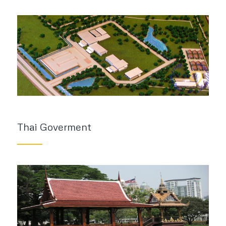
Thai Goverment