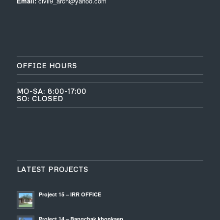
Email:
civil9_arch@yahoo.com
OFFICE HOURS
MO-SA: 8:00-17:00
SO: CLOSED
LATEST PROJECTS
Project 15 – IRR OFFICE
Project 14 – Bangchak khonkaen