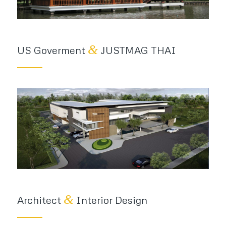
&
US Goverment
JUSTMAG THAI
&
Architect
Interior Design