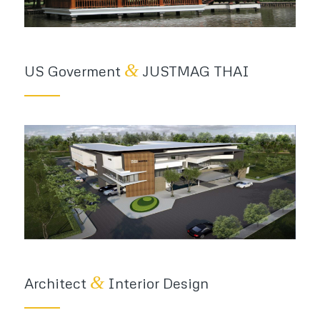
&
US Goverment
JUSTMAG THAI
&
Architect
Interior Design