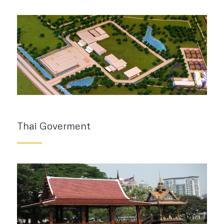
Thai Goverment