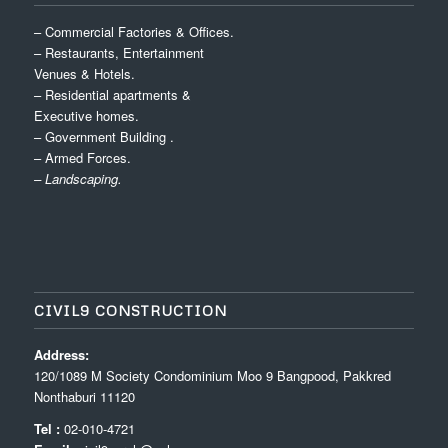
– Commercial Factories & Offices.
– Restaurants, Entertainment
Venues & Hotels.
– Residential apartments &
Executive homes.
– Government Building .
– Armed Forces.
– Landscaping.
CIVIL9 CONSTRUCTION
Address:
120/1089 M Society Condominium Moo 9 Bangpood, Pakkred
Nonthaburi 11120
Tel :
02-010-4721