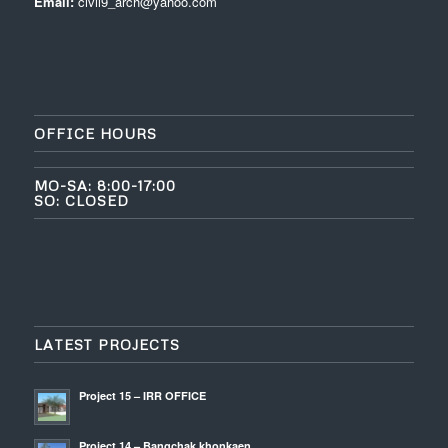
Email:
civil9_arch@yahoo.com
OFFICE HOURS
MO-SA: 8:00-17:00
SO: CLOSED
LATEST PROJECTS
Project 15 – IRR OFFICE
Project 14 – Bangchak khonkaen