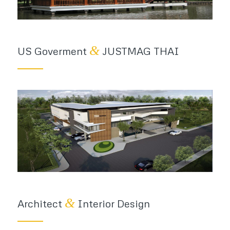
&
US Goverment
JUSTMAG THAI
&
Architect
Interior Design