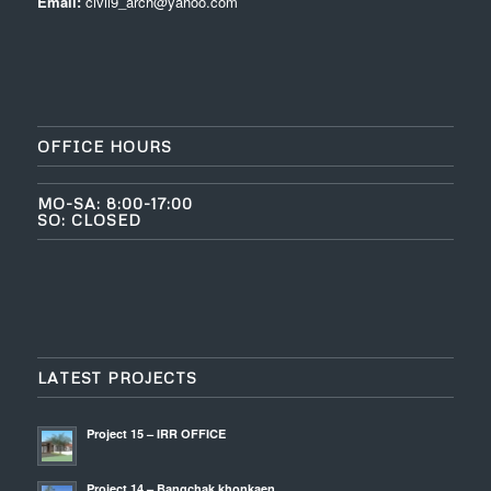
Email:
civil9_arch@yahoo.com
OFFICE HOURS
MO-SA: 8:00-17:00
SO: CLOSED
LATEST PROJECTS
Project 15 – IRR OFFICE
Project 14 – Bangchak khonkaen