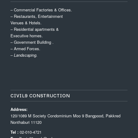
– Commercial Factories & Offices.
– Restaurants, Entertainment
Venues & Hotels.
– Residential apartments &
Executive homes.
– Government Building .
– Armed Forces.
– Landscaping.
CIVIL9 CONSTRUCTION
Address:
120/1089 M Society Condominium Moo 9 Bangpood, Pakkred
Nonthaburi 11120
Tel :
02-010-4721