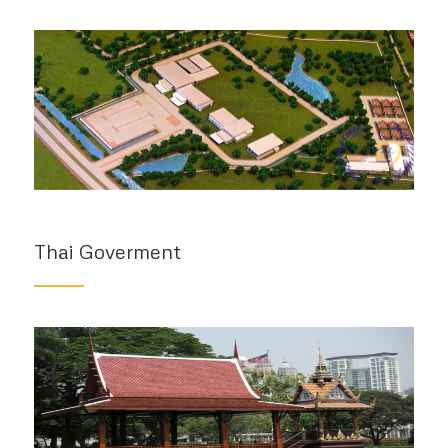
Thai Goverment