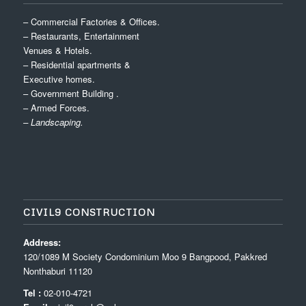
– Commercial Factories & Offices.
– Restaurants, Entertainment
Venues & Hotels.
– Residential apartments &
Executive homes.
– Government Building .
– Armed Forces.
– Landscaping.
CIVIL9 CONSTRUCTION
Address:
120/1089 M Society Condominium Moo 9 Bangpood, Pakkred
Nonthaburi 11120
Tel :
02-010-4721