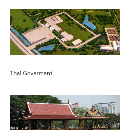
Thai Goverment