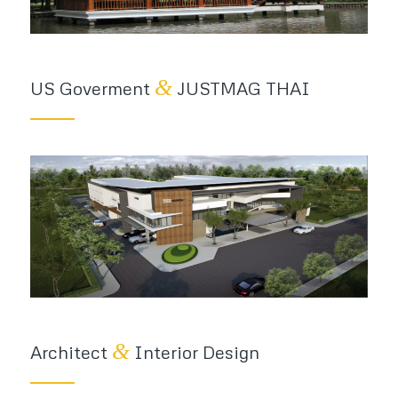
&
US Goverment
JUSTMAG THAI
&
Architect
Interior Design