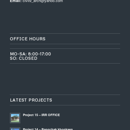
Email:
civil9_arch@yahoo.com
OFFICE HOURS
MO-SA: 8:00-17:00
SO: CLOSED
LATEST PROJECTS
Project 15 – IRR OFFICE
Project 14 – Bangchak khonkaen