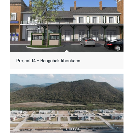
Project 14 – Bangchak khonkaen