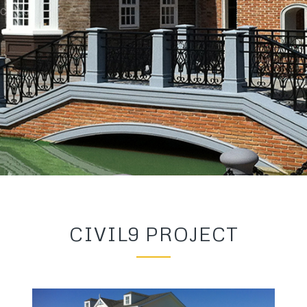
 Co.,Ltd.
CIVIL9 PROJECT