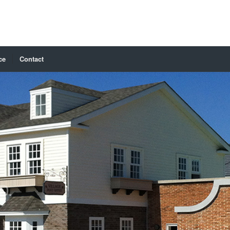
ce
Contact
D.