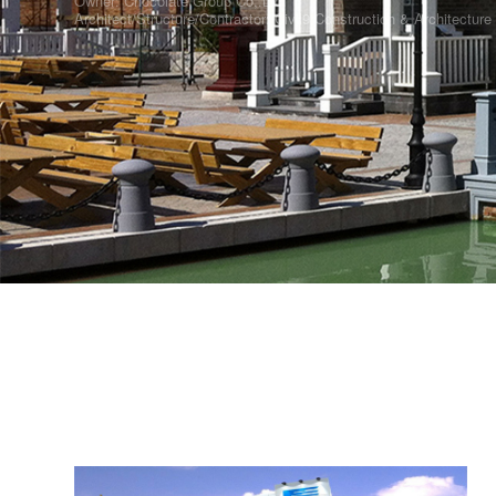
Architect/Structure/Contractor: Civil9 Construction & Architecture