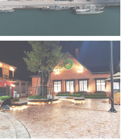
Project 13 – Multipurpose Facility