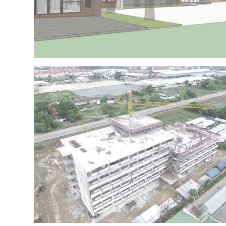
Project 15 – IRR OFFICE