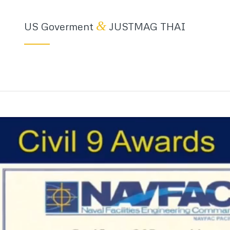
&
US Goverment
JUSTMAG THAI