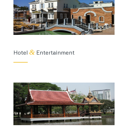
&
Hotel
Entertainment