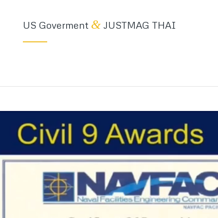
&
US Goverment
JUSTMAG THAI