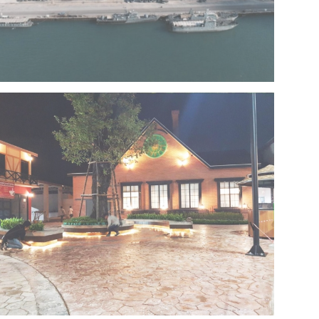
Project 13 – Multipurpose Facility