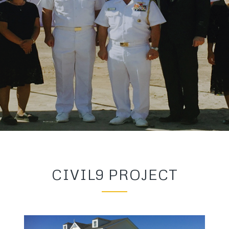
 Co.,Ltd.
CIVIL9 PROJECT