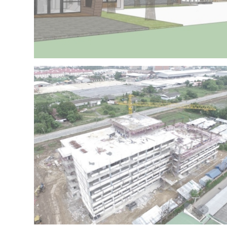
Project 15 – IRR OFFICE