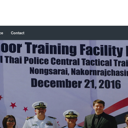
ce
Contact
D.