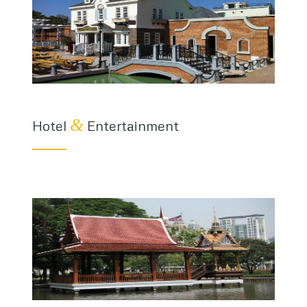
&
Hotel
Entertainment