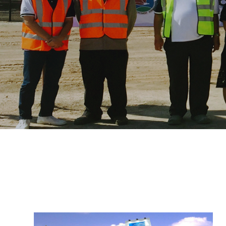
Owner: Chocolate Group Co,.Ltd.
Architect/Structure/Contractor: Civil9 Construction & Architecture