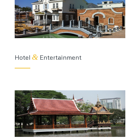
&
Hotel
Entertainment