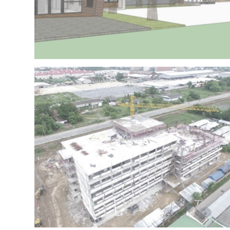
Project 15 – IRR OFFICE