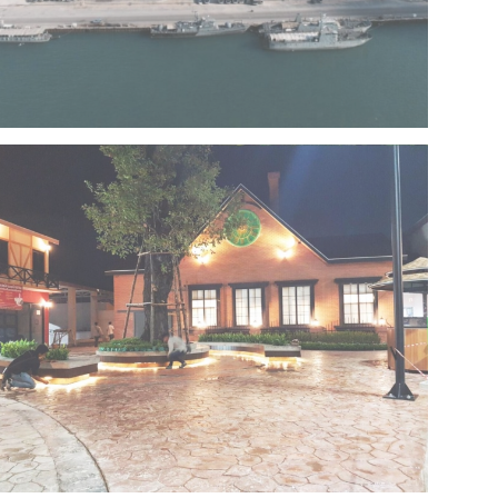
Project 13 – Multipurpose Facility