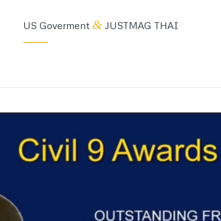
&
US Goverment
JUSTMAG THAI