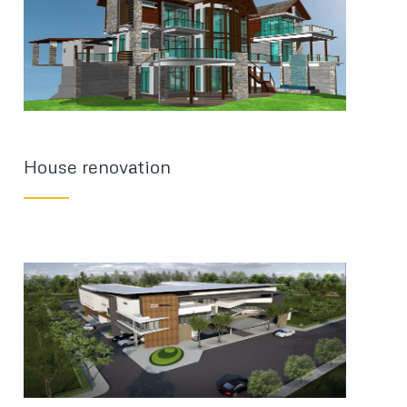
House renovation