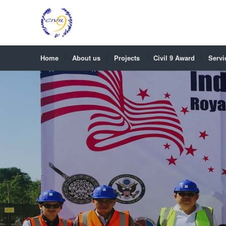
Home
About us
Projects
Civil 9 Award
Servi