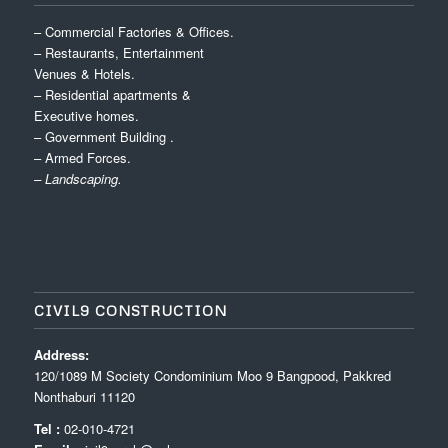
– Commercial Factories & Offices.
– Restaurants, Entertainment
Venues & Hotels.
– Residential apartments &
Executive homes.
– Government Building .
– Armed Forces.
– Landscaping.
CIVIL9 CONSTRUCTION
Address:
120/1089 M Society Condominium Moo 9 Bangpood, Pakkred
Nonthaburi 11120
Tel :
02-010-4721