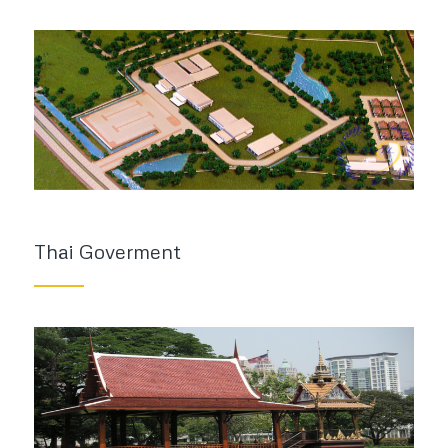
Thai Goverment