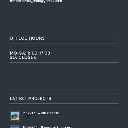
Email:
civil9_arch@yahoo.com
OFFICE HOURS
MO-SA: 8:00-17:00
SO: CLOSED
LATEST PROJECTS
Project 15 – IRR OFFICE
Project 14 – Bangchak khonkaen