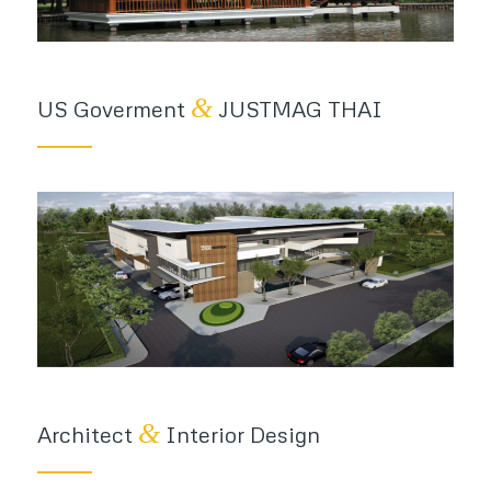
&
US Goverment
JUSTMAG THAI
&
Architect
Interior Design