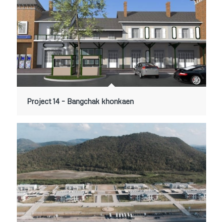
Project 14 – Bangchak khonkaen