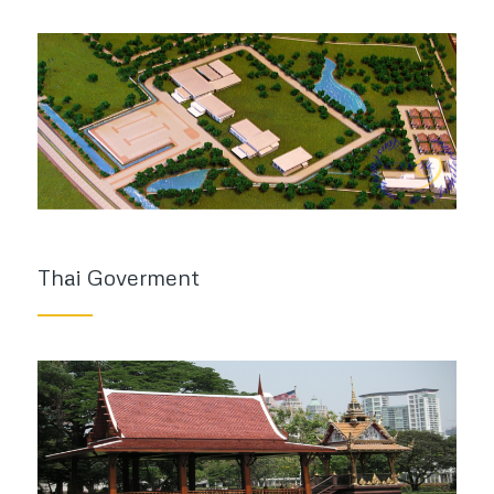
Thai Goverment