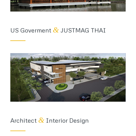
&
US Goverment
JUSTMAG THAI
&
Architect
Interior Design