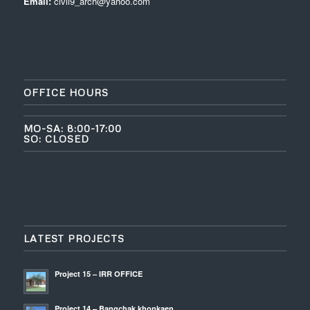
Email:
civil9_arch@yahoo.com
OFFICE HOURS
MO-SA: 8:00-17:00
SO: CLOSED
LATEST PROJECTS
Project 15 – IRR OFFICE
Project 14 – Bangchak khonkaen