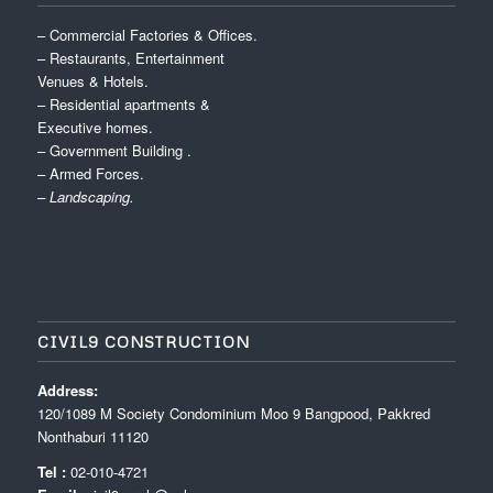
– Commercial Factories & Offices.
– Restaurants, Entertainment
Venues & Hotels.
– Residential apartments &
Executive homes.
– Government Building .
– Armed Forces.
– Landscaping.
CIVIL9 CONSTRUCTION
Address:
120/1089 M Society Condominium Moo 9 Bangpood, Pakkred
Nonthaburi 11120
Tel :
02-010-4721