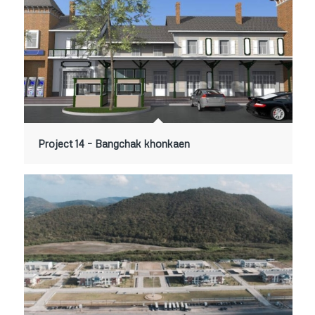
Project 14 – Bangchak khonkaen