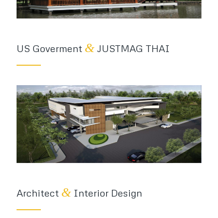
&
US Goverment
JUSTMAG THAI
&
Architect
Interior Design