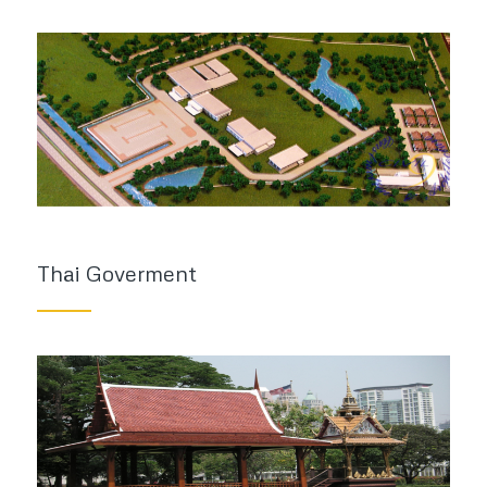
Thai Goverment