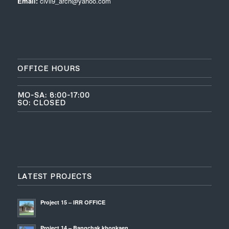
Email:
civil9_arch@yahoo.com
OFFICE HOURS
MO-SA: 8:00-17:00
SO: CLOSED
LATEST PROJECTS
Project 15 – IRR OFFICE
Project 14 – Bangchak khonkaen