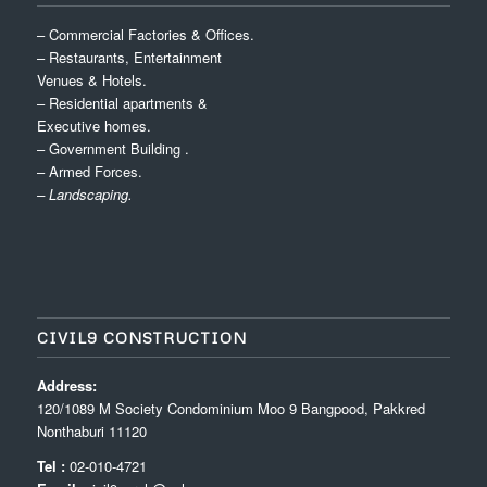
– Commercial Factories & Offices.
– Restaurants, Entertainment
Venues & Hotels.
– Residential apartments &
Executive homes.
– Government Building .
– Armed Forces.
– Landscaping.
CIVIL9 CONSTRUCTION
Address:
120/1089 M Society Condominium Moo 9 Bangpood, Pakkred
Nonthaburi 11120
Tel :
02-010-4721