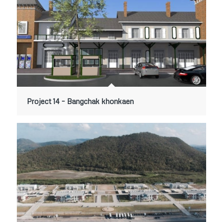
Project 14 – Bangchak khonkaen