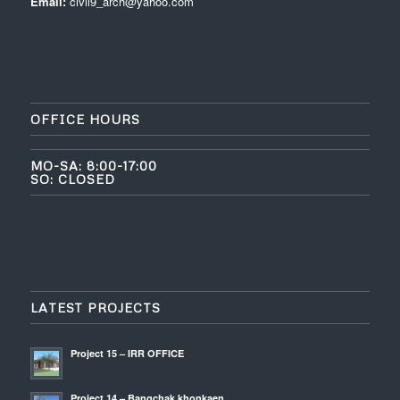
Email:
civil9_arch@yahoo.com
OFFICE HOURS
MO-SA: 8:00-17:00
SO: CLOSED
LATEST PROJECTS
Project 15 – IRR OFFICE
Project 14 – Bangchak khonkaen