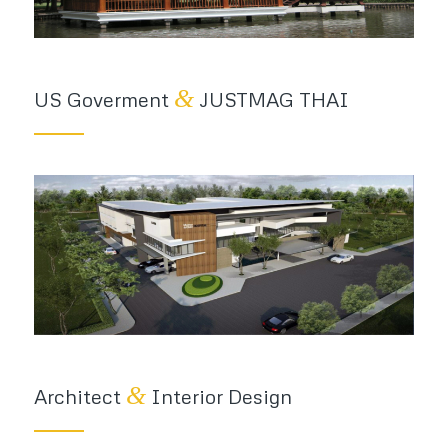
&
US Goverment
JUSTMAG THAI
&
Architect
Interior Design