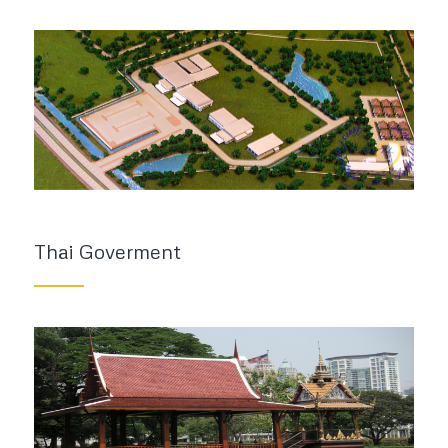
Thai Goverment