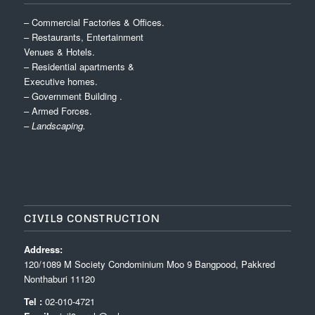
– Commercial Factories & Offices.
– Restaurants, Entertainment
Venues & Hotels.
– Residential apartments &
Executive homes.
– Government Building .
– Armed Forces.
– Landscaping.
CIVIL9 CONSTRUCTION
Address:
120/1089 M Society Condominium Moo 9 Bangpood, Pakkred
Nonthaburi 11120
Tel :
02-010-4721