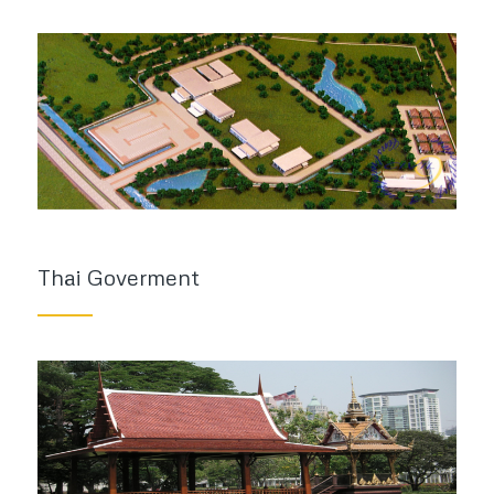
Thai Goverment