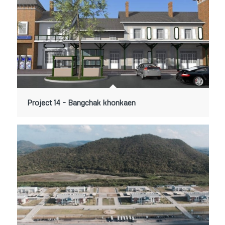
Project 14 – Bangchak khonkaen