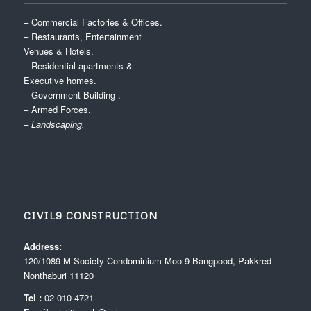
– Commercial Factories & Offices.
– Restaurants, Entertainment
Venues & Hotels.
– Residential apartments &
Executive homes.
– Government Building .
– Armed Forces.
– Landscaping.
CIVIL9 CONSTRUCTION
Address:
120/1089 M Society Condominium Moo 9 Bangpood, Pakkred
Nonthaburi 11120
Tel :
02-010-4721