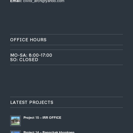
Email:
civil9_arch@yahoo.com
OFFICE HOURS
MO-SA: 8:00-17:00
SO: CLOSED
LATEST PROJECTS
Project 15 – IRR OFFICE
Project 14 – Bangchak khonkaen