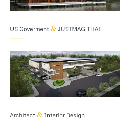
&
US Goverment
JUSTMAG THAI
&
Architect
Interior Design