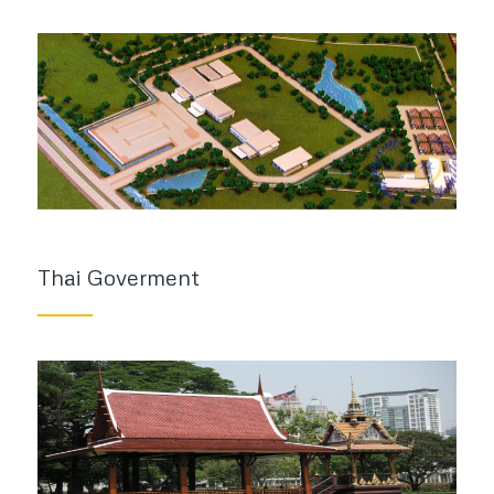
Thai Goverment