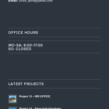
Email:
civil9_arch@yahoo.com
OFFICE HOURS
MO-SA: 8:00-17:00
SO: CLOSED
LATEST PROJECTS
Project 15 – IRR OFFICE
Project 14 – Bangchak khonkaen