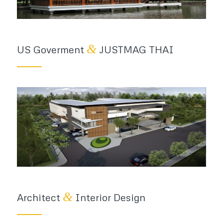
&
US Goverment
JUSTMAG THAI
&
Architect
Interior Design