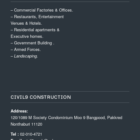
– Commercial Factories & Offices.
– Restaurants, Entertainment
Venues & Hotels.
– Residential apartments &
Executive homes.
– Government Building .
– Armed Forces.
– Landscaping.
CIVIL9 CONSTRUCTION
Address:
120/1089 M Society Condominium Moo 9 Bangpood, Pakkred
Nonthaburi 11120
Tel :
02-010-4721