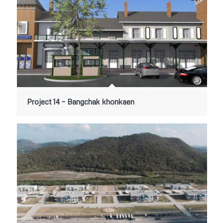
Project 14 – Bangchak khonkaen