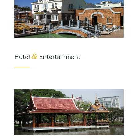
&
Hotel
Entertainment