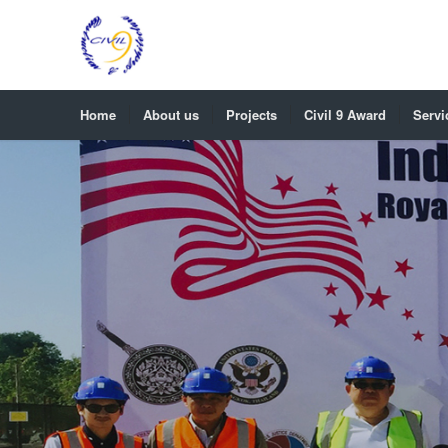
Home
About us
Projects
Civil 9 Award
Servi