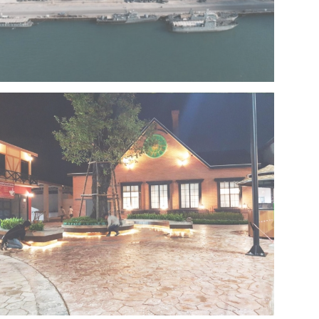
Project 13 – Multipurpose Facility