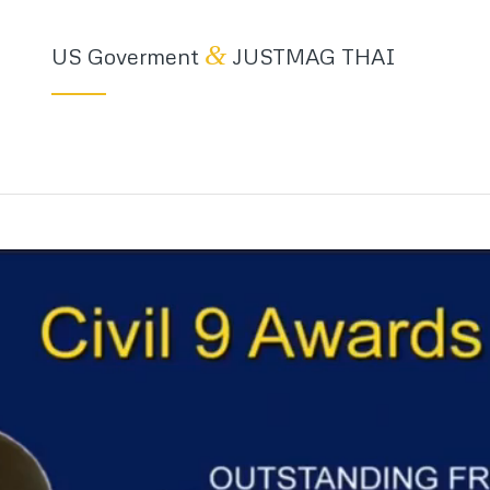
&
US Goverment
JUSTMAG THAI