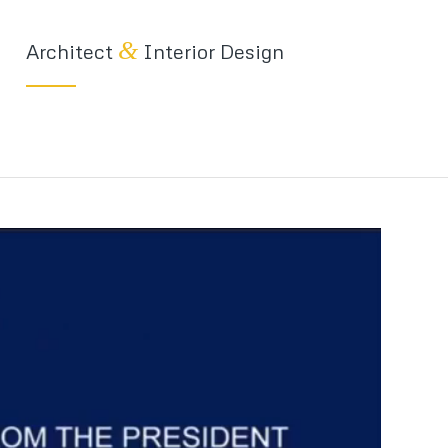
&
Architect
Interior Design