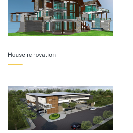
House renovation