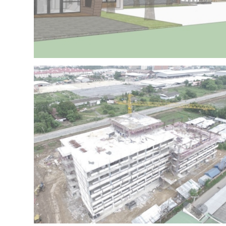
Project 15 – IRR OFFICE