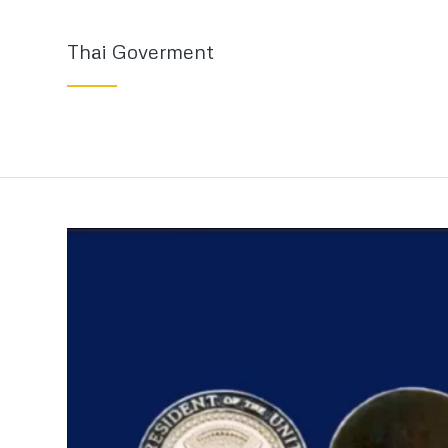
Thai Goverment