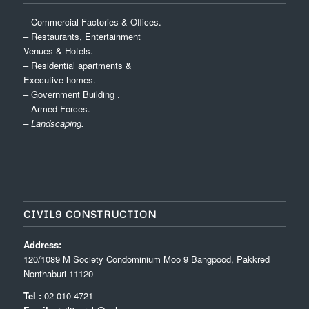
– Commercial Factories & Offices.
– Restaurants, Entertainment
Venues & Hotels.
– Residential apartments &
Executive homes.
– Government Building .
– Armed Forces.
– Landscaping.
CIVIL9 CONSTRUCTION
Address:
120/1089 M Society Condominium Moo 9 Bangpood, Pakkred
Nonthaburi 11120
Tel :
02-010-4721