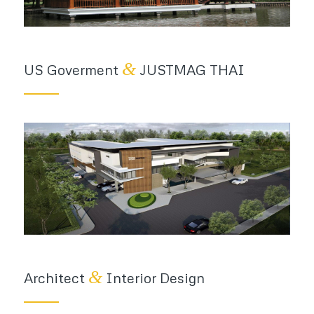
&
US Goverment
JUSTMAG THAI
&
Architect
Interior Design