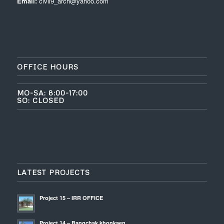
Email:
civil9_arch@yahoo.com
OFFICE HOURS
MO-SA: 8:00-17:00
SO: CLOSED
LATEST PROJECTS
Project 15 – IRR OFFICE
Project 14 – Bangchak khonkaen