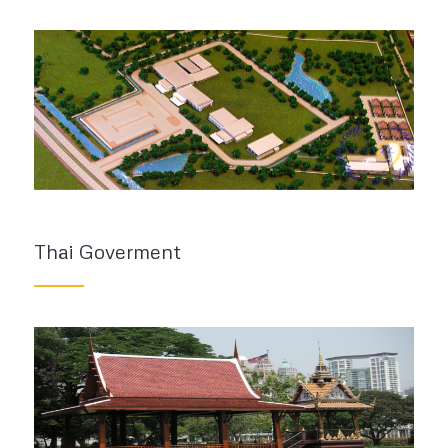
Thai Goverment