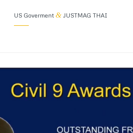
&
US Goverment
JUSTMAG THAI