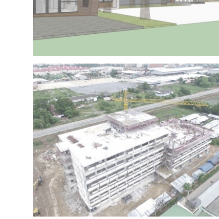
Project 15 – IRR OFFICE