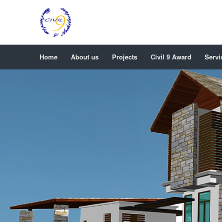
Home
About us
Projects
Civil 9 Award
Servi