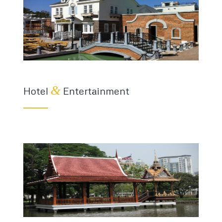
&
Hotel
Entertainment