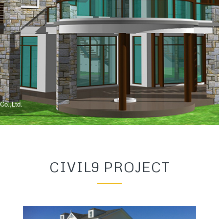
 Co.,Ltd.
CIVIL9 PROJECT