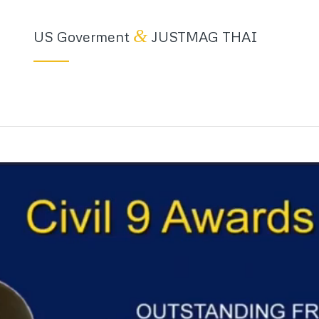
&
US Goverment
JUSTMAG THAI