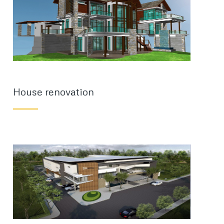
House renovation