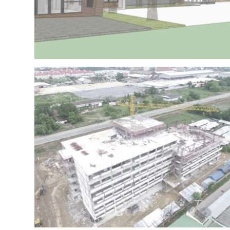
Project 15 – IRR OFFICE