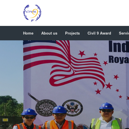
Home
About us
Projects
Civil 9 Award
Servi