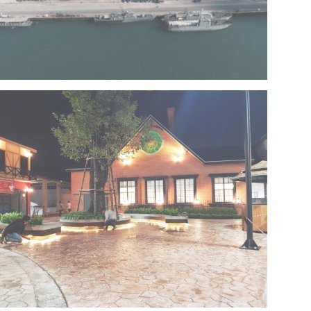
Project 13 – Multipurpose Facility