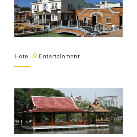
&
Hotel
Entertainment