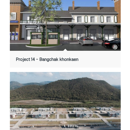
Project 14 – Bangchak khonkaen