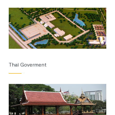
Thai Goverment