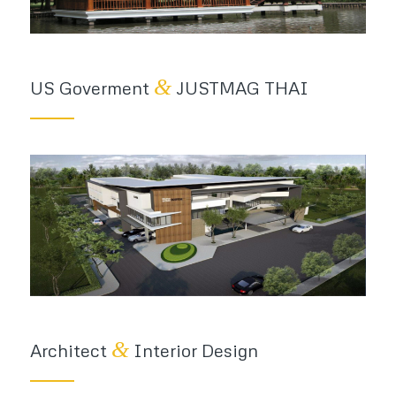
&
US Goverment
JUSTMAG THAI
&
Architect
Interior Design