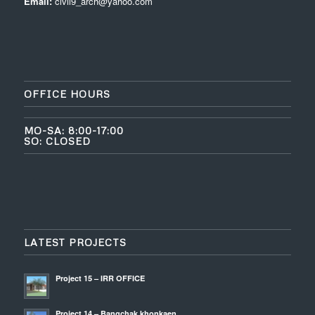
Email:
civil9_arch@yahoo.com
OFFICE HOURS
MO-SA: 8:00-17:00
SO: CLOSED
LATEST PROJECTS
Project 15 – IRR OFFICE
Project 14 – Bangchak khonkaen