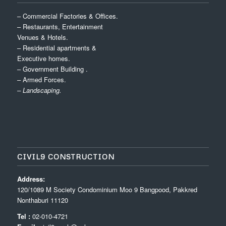
– Commercial Factories & Offices.
– Restaurants, Entertainment
Venues & Hotels.
– Residential apartments &
Executive homes.
– Government Building .
– Armed Forces.
– Landscaping.
CIVIL9 CONSTRUCTION
Address:
120/1089 M Society Condominium Moo 9 Bangpood, Pakkred
Nonthaburi 11120
Tel :
02-010-4721