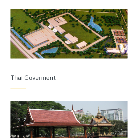
Thai Goverment