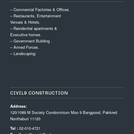
– Commercial Factories & Offices.
– Restaurants, Entertainment
Venues & Hotels.
– Residential apartments &
Executive homes.
– Government Building .
– Armed Forces.
– Landscaping.
CIVIL9 CONSTRUCTION
Address:
120/1089 M Society Condominium Moo 9 Bangpood, Pakkred
Nonthaburi 11120
Tel :
02-010-4721