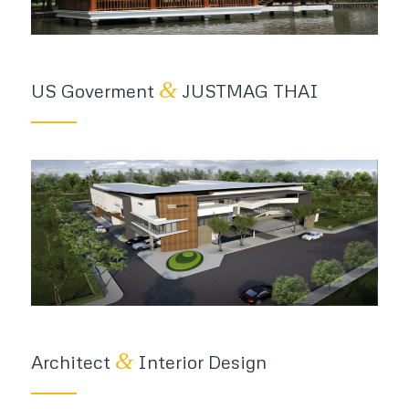
&
US Goverment
JUSTMAG THAI
&
Architect
Interior Design