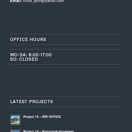
Email:
civil9_arch@yahoo.com
OFFICE HOURS
MO-SA: 8:00-17:00
SO: CLOSED
LATEST PROJECTS
Project 15 – IRR OFFICE
Project 14 – Bangchak khonkaen