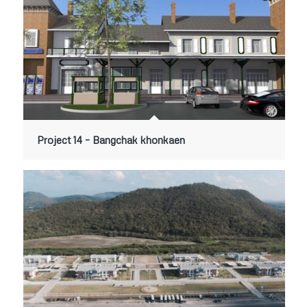
Project 14 – Bangchak khonkaen