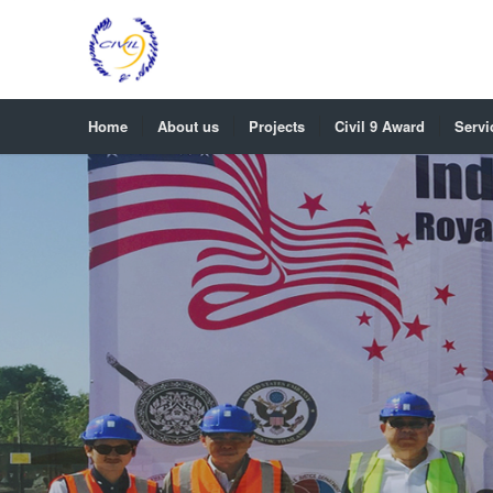
Home
About us
Projects
Civil 9 Award
Servi