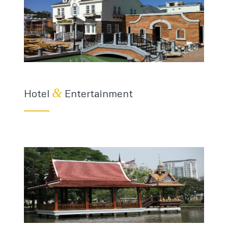
&
Hotel
Entertainment