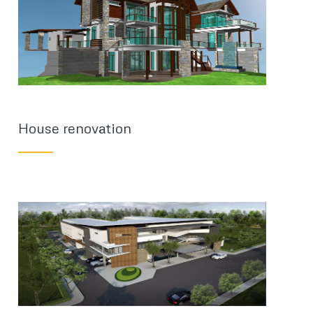
House renovation