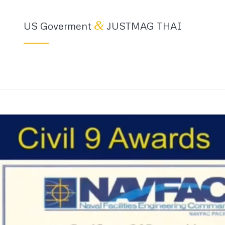
&
US Goverment
JUSTMAG THAI