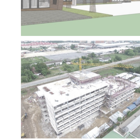
Project 15 – IRR OFFICE