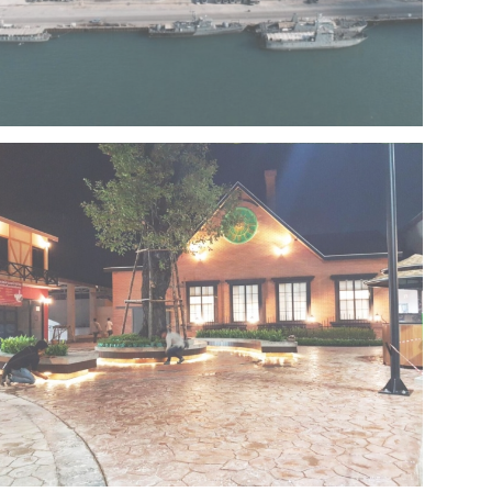
Project 13 – Multipurpose Facility