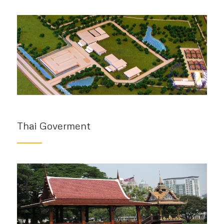
Thai Goverment