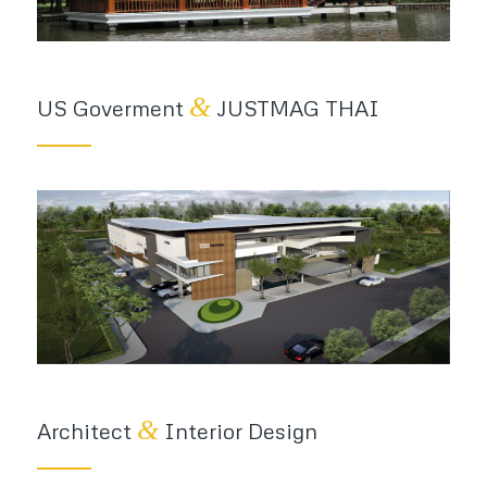
&
US Goverment
JUSTMAG THAI
&
Architect
Interior Design