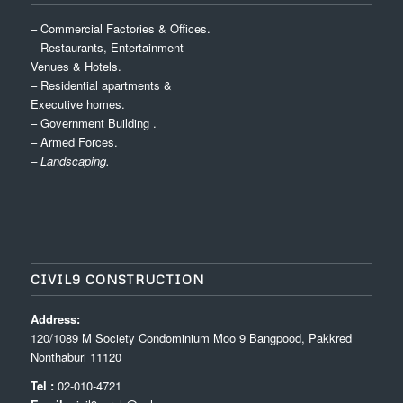
– Commercial Factories & Offices.
– Restaurants, Entertainment
Venues & Hotels.
– Residential apartments &
Executive homes.
– Government Building .
– Armed Forces.
– Landscaping.
CIVIL9 CONSTRUCTION
Address:
120/1089 M Society Condominium Moo 9 Bangpood, Pakkred
Nonthaburi 11120
Tel :
02-010-4721