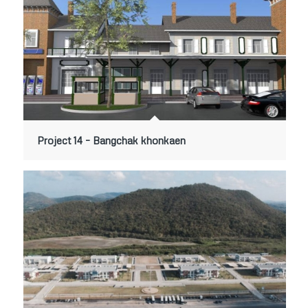
Project 14 – Bangchak khonkaen