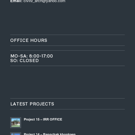
Email:
civil9_arch@yahoo.com
OFFICE HOURS
MO-SA: 8:00-17:00
SO: CLOSED
LATEST PROJECTS
Project 15 – IRR OFFICE
Project 14 – Bangchak khonkaen