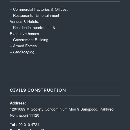
– Commercial Factories & Offices.
– Restaurants, Entertainment
Venues & Hotels.
– Residential apartments &
Executive homes.
– Government Building .
– Armed Forces.
– Landscaping.
CIVIL9 CONSTRUCTION
Address:
120/1089 M Society Condominium Moo 9 Bangpood, Pakkred
Nonthaburi 11120
Tel :
02-010-4721