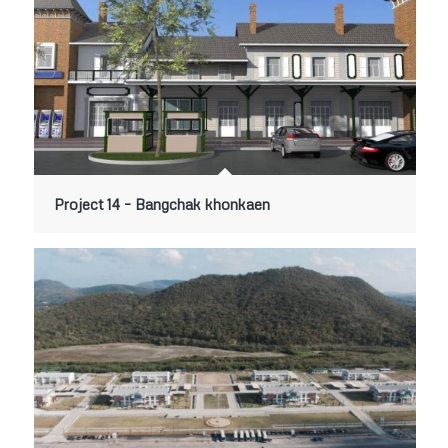
Project 14 – Bangchak khonkaen