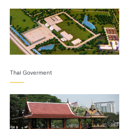
Thai Goverment