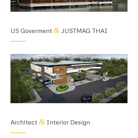
&
US Goverment
JUSTMAG THAI
&
Architect
Interior Design