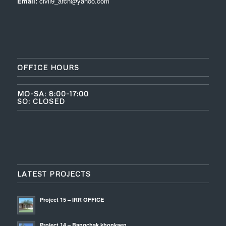
Email:
civil9_arch@yahoo.com
OFFICE HOURS
MO-SA: 8:00-17:00
SO: CLOSED
LATEST PROJECTS
Project 15 – IRR OFFICE
Project 14 – Bangchak khonkaen