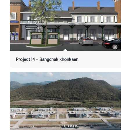
Project 14 – Bangchak khonkaen