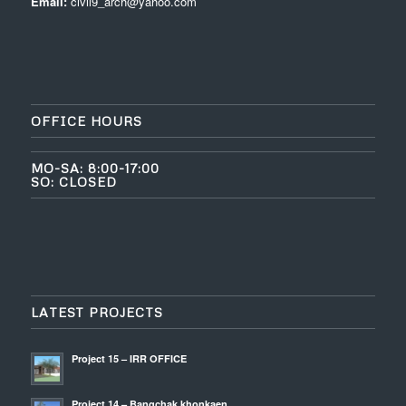
Email:
civil9_arch@yahoo.com
OFFICE HOURS
MO-SA: 8:00-17:00
SO: CLOSED
LATEST PROJECTS
Project 15 – IRR OFFICE
Project 14 – Bangchak khonkaen