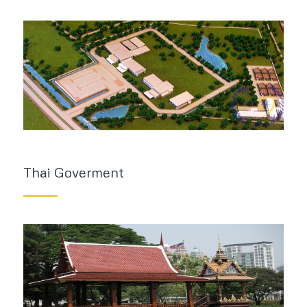
Thai Goverment