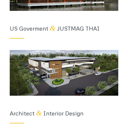
&
US Goverment
JUSTMAG THAI
&
Architect
Interior Design