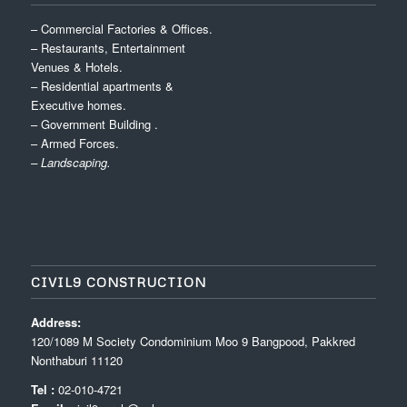
– Commercial Factories & Offices.
– Restaurants, Entertainment
Venues & Hotels.
– Residential apartments &
Executive homes.
– Government Building .
– Armed Forces.
– Landscaping.
CIVIL9 CONSTRUCTION
Address:
120/1089 M Society Condominium Moo 9 Bangpood, Pakkred
Nonthaburi 11120
Tel :
02-010-4721