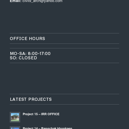
Email:
civil9_arch@yahoo.com
OFFICE HOURS
MO-SA: 8:00-17:00
SO: CLOSED
LATEST PROJECTS
Project 15 – IRR OFFICE
Project 14 – Bangchak khonkaen