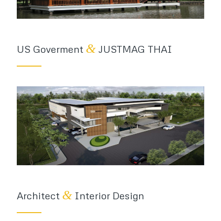
&
US Goverment
JUSTMAG THAI
&
Architect
Interior Design