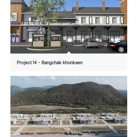
Project 14 – Bangchak khonkaen