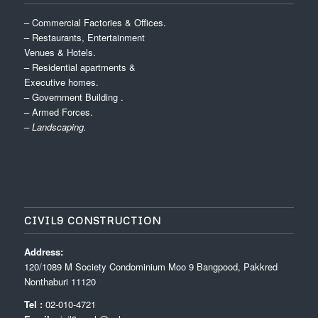
– Commercial Factories & Offices.
– Restaurants, Entertainment
Venues & Hotels.
– Residential apartments &
Executive homes.
– Government Building .
– Armed Forces.
– Landscaping.
CIVIL9 CONSTRUCTION
Address:
120/1089 M Society Condominium Moo 9 Bangpood, Pakkred
Nonthaburi 11120
Tel :
02-010-4721