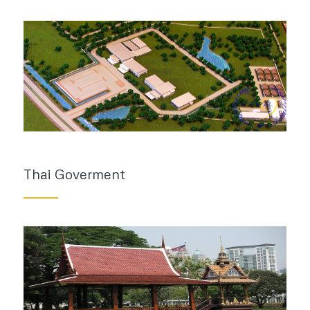
Thai Goverment