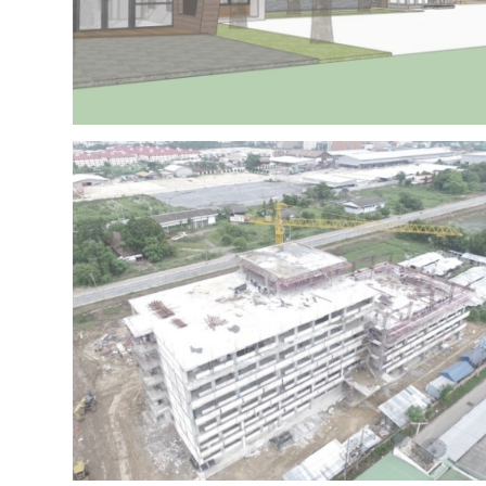
Project 15 – IRR OFFICE