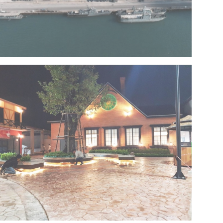
Project 13 – Multipurpose Facility