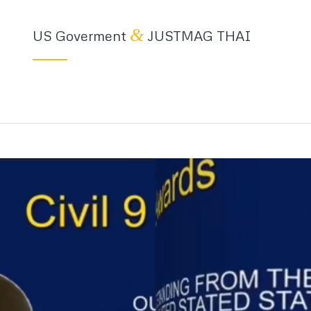
&
US Goverment
JUSTMAG THAI