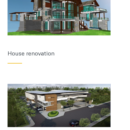
House renovation