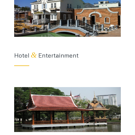
&
Hotel
Entertainment