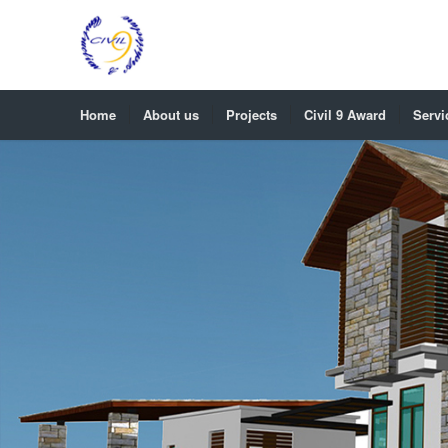
Home
About us
Projects
Civil 9 Award
Servi