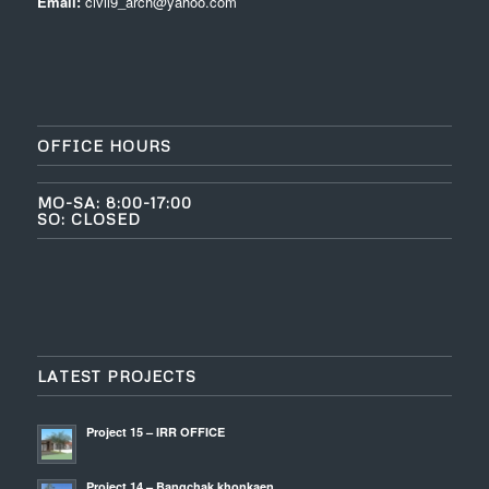
Email:
civil9_arch@yahoo.com
OFFICE HOURS
MO-SA: 8:00-17:00
SO: CLOSED
LATEST PROJECTS
Project 15 – IRR OFFICE
Project 14 – Bangchak khonkaen