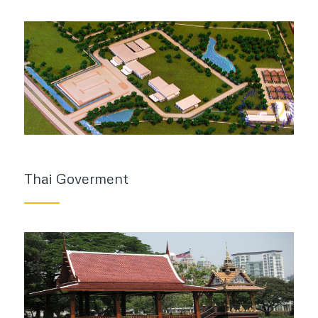
Thai Goverment