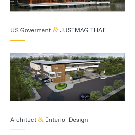
&
US Goverment
JUSTMAG THAI
&
Architect
Interior Design