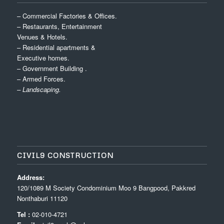
– Commercial Factories & Offices.
– Restaurants, Entertainment
Venues & Hotels.
– Residential apartments &
Executive homes.
– Government Building .
– Armed Forces.
– Landscaping.
CIVIL9 CONSTRUCTION
Address:
120/1089 M Society Condominium Moo 9 Bangpood, Pakkred
Nonthaburi 11120
Tel :
02-010-4721