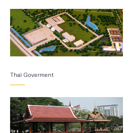
Thai Goverment