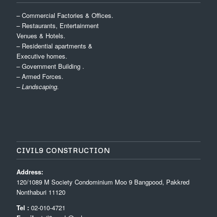
– Commercial Factories & Offices.
– Restaurants, Entertainment
Venues & Hotels.
– Residential apartments &
Executive homes.
– Government Building .
– Armed Forces.
– Landscaping.
CIVIL9 CONSTRUCTION
Address:
120/1089 M Society Condominium Moo 9 Bangpood, Pakkred
Nonthaburi 11120
Tel :
02-010-4721