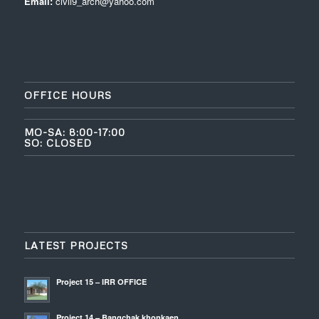
Email:
civil9_arch@yahoo.com
OFFICE HOURS
MO-SA: 8:00-17:00
SO: CLOSED
LATEST PROJECTS
Project 15 – IRR OFFICE
Project 14 – Bangchak khonkaen