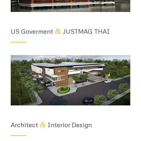
&
US Goverment
JUSTMAG THAI
&
Architect
Interior Design