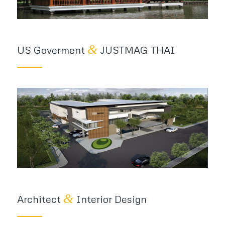
&
US Goverment
JUSTMAG THAI
&
Architect
Interior Design