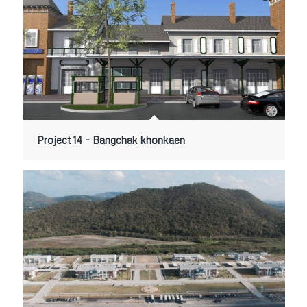
Project 14 – Bangchak khonkaen