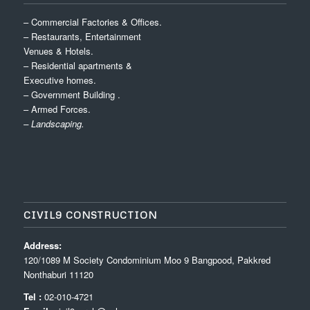
– Commercial Factories & Offices.
– Restaurants, Entertainment
Venues & Hotels.
– Residential apartments &
Executive homes.
– Government Building .
– Armed Forces.
– Landscaping.
CIVIL9 CONSTRUCTION
Address:
120/1089 M Society Condominium Moo 9 Bangpood, Pakkred
Nonthaburi 11120
Tel :
02-010-4721