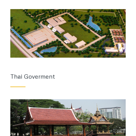
Thai Goverment