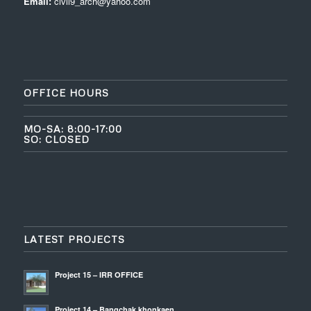
Email:
civil9_arch@yahoo.com
OFFICE HOURS
MO-SA: 8:00-17:00
SO: CLOSED
LATEST PROJECTS
Project 15 – IRR OFFICE
Project 14 – Bangchak khonkaen