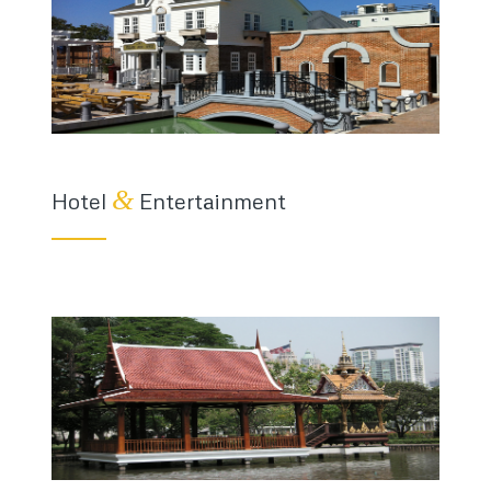
&
Hotel
Entertainment