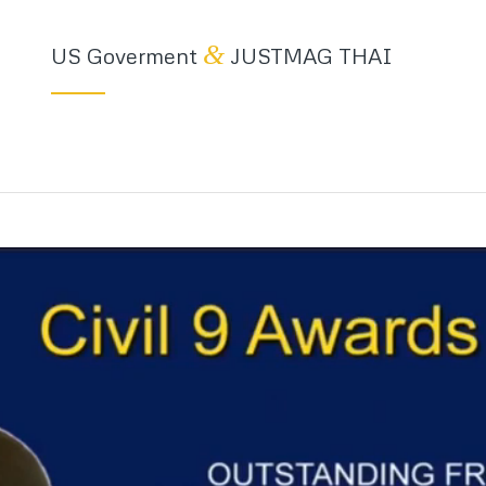
&
US Goverment
JUSTMAG THAI