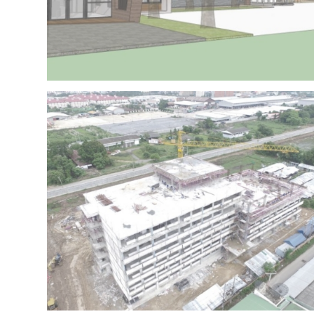
Project 15 – IRR OFFICE