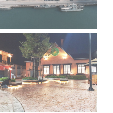
Project 13 – Multipurpose Facility