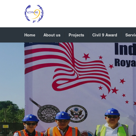
Home
About us
Projects
Civil 9 Award
Servi