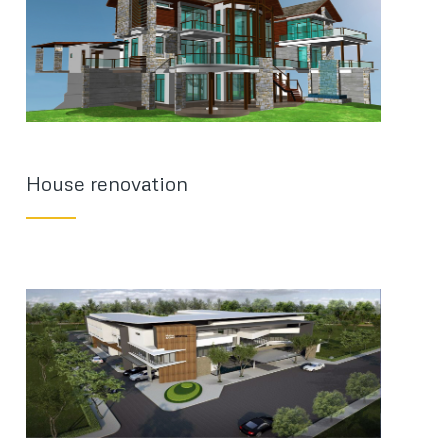
House renovation