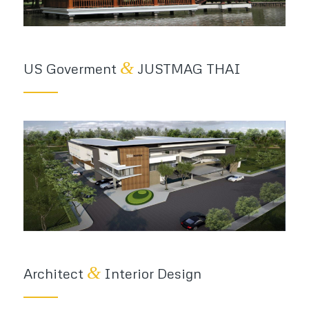
&
US Goverment
JUSTMAG THAI
&
Architect
Interior Design