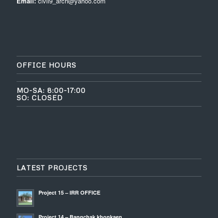
Email:
civil9_arch@yahoo.com
OFFICE HOURS
MO-SA: 8:00-17:00
SO: CLOSED
LATEST PROJECTS
Project 15 – IRR OFFICE
Project 14 – Bangchak khonkaen