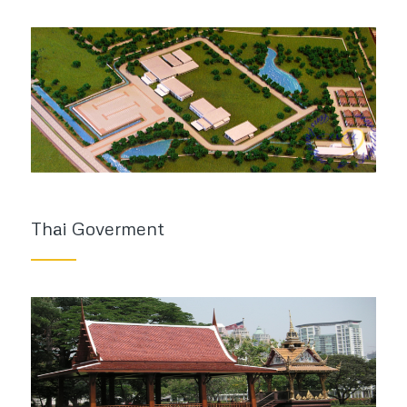
Thai Goverment