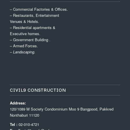
– Commercial Factories & Offices.
– Restaurants, Entertainment
Venues & Hotels.
– Residential apartments &
Executive homes.
– Government Building .
– Armed Forces.
– Landscaping.
CIVIL9 CONSTRUCTION
Address:
120/1089 M Society Condominium Moo 9 Bangpood, Pakkred
Nonthaburi 11120
Tel :
02-010-4721