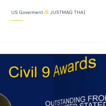
&
US Goverment
JUSTMAG THAI