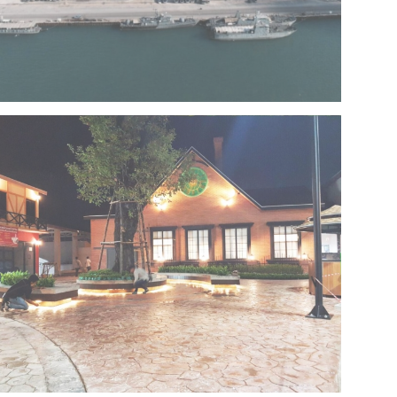
Project 13 – Multipurpose Facility