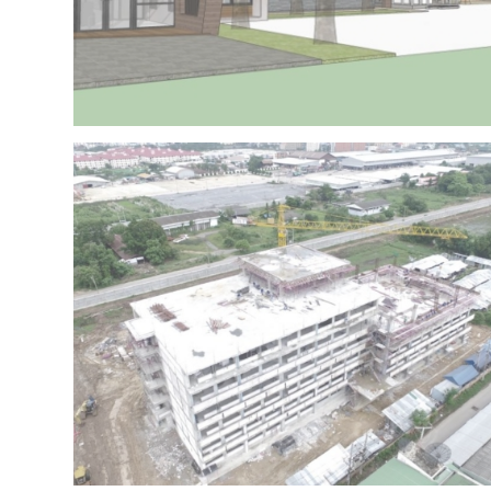
Project 15 – IRR OFFICE