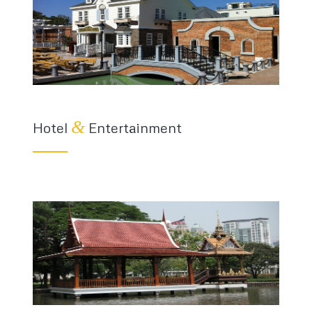
&
Hotel
Entertainment