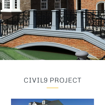
 Co.,Ltd.
CIVIL9 PROJECT