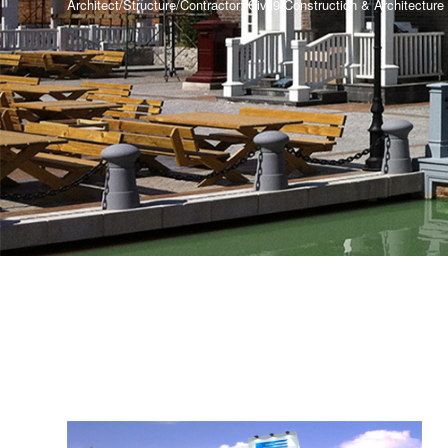
Architect/Structure/Contractor: Civil9 Construction & Architecture