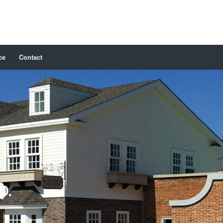
ce
Contact
D.