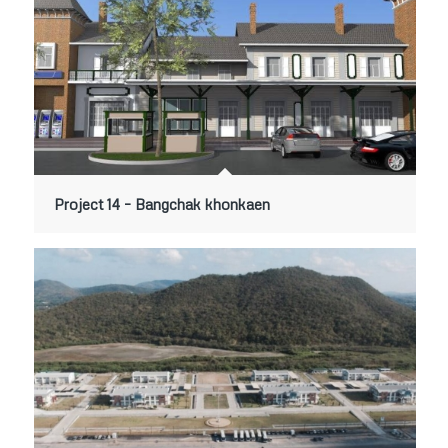
Project 14 – Bangchak khonkaen