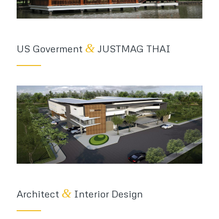
&
US Goverment
JUSTMAG THAI
&
Architect
Interior Design