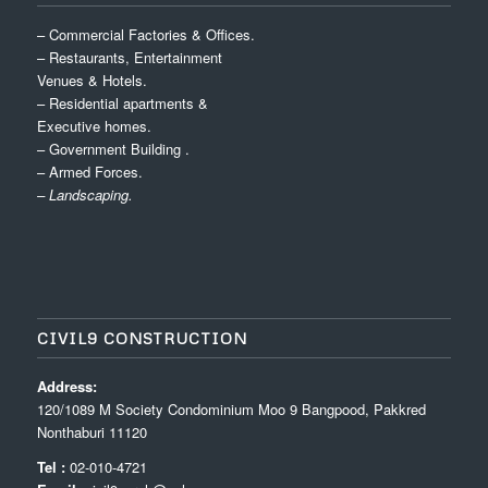
– Commercial Factories & Offices.
– Restaurants, Entertainment
Venues & Hotels.
– Residential apartments &
Executive homes.
– Government Building .
– Armed Forces.
– Landscaping.
CIVIL9 CONSTRUCTION
Address:
120/1089 M Society Condominium Moo 9 Bangpood, Pakkred
Nonthaburi 11120
Tel :
02-010-4721