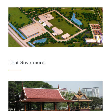
Thai Goverment