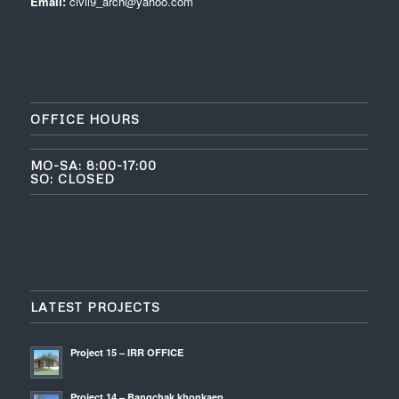
Email:
civil9_arch@yahoo.com
OFFICE HOURS
MO-SA: 8:00-17:00
SO: CLOSED
LATEST PROJECTS
Project 15 – IRR OFFICE
Project 14 – Bangchak khonkaen