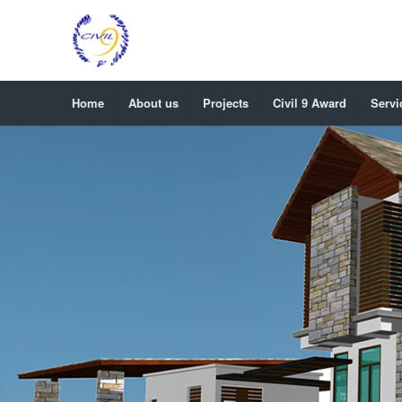
Home
About us
Projects
Civil 9 Award
Servi