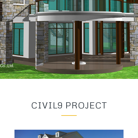
 Co.,Ltd.
CIVIL9 PROJECT