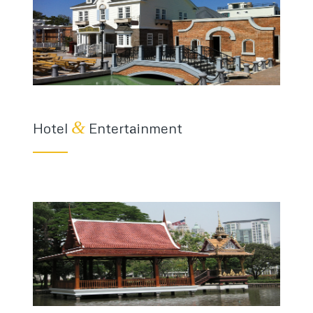
&
Hotel
Entertainment