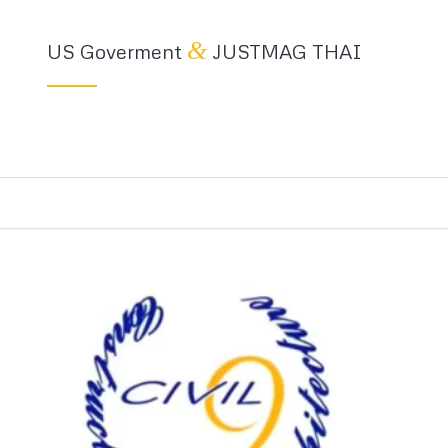
&
US Goverment
JUSTMAG THAI