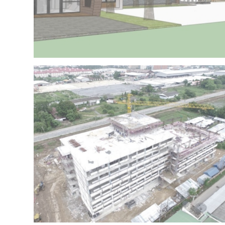
Project 15 – IRR OFFICE