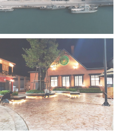
Project 13 – Multipurpose Facility