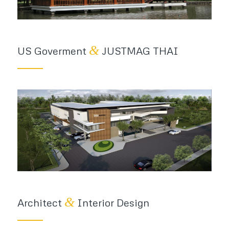
&
US Goverment
JUSTMAG THAI
&
Architect
Interior Design