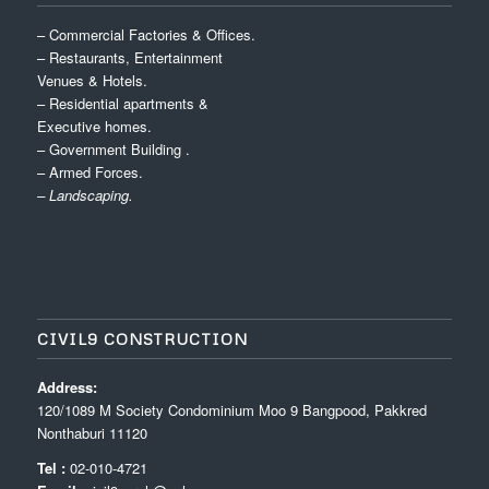
– Commercial Factories & Offices.
– Restaurants, Entertainment
Venues & Hotels.
– Residential apartments &
Executive homes.
– Government Building .
– Armed Forces.
– Landscaping.
CIVIL9 CONSTRUCTION
Address:
120/1089 M Society Condominium Moo 9 Bangpood, Pakkred
Nonthaburi 11120
Tel :
02-010-4721