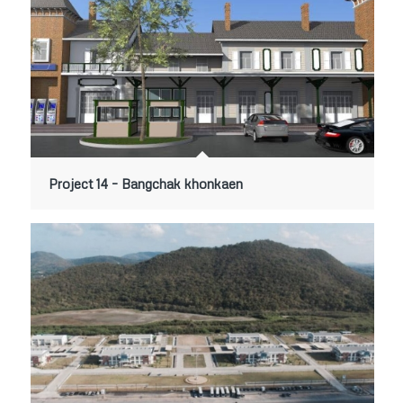
Project 14 – Bangchak khonkaen