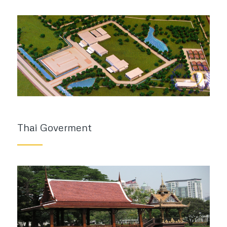
Thai Goverment