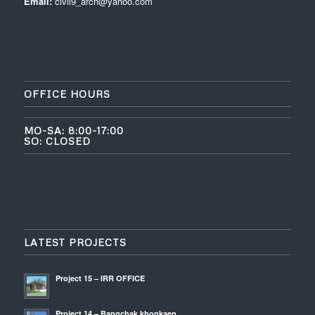
Email:
civil9_arch@yahoo.com
OFFICE HOURS
MO-SA: 8:00-17:00
SO: CLOSED
LATEST PROJECTS
Project 15 – IRR OFFICE
Project 14 – Bangchak khonkaen