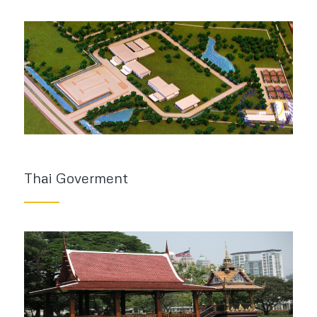
Thai Goverment