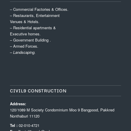
– Commercial Factories & Offices.
– Restaurants, Entertainment
Venues & Hotels.
– Residential apartments &
Executive homes.
– Government Building .
– Armed Forces.
– Landscaping.
CIVIL9 CONSTRUCTION
Address:
120/1089 M Society Condominium Moo 9 Bangpood, Pakkred
Nonthaburi 11120
Tel :
02-010-4721