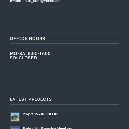
Email:
civil9_arch@yahoo.com
OFFICE HOURS
MO-SA: 8:00-17:00
SO: CLOSED
LATEST PROJECTS
Project 15 – IRR OFFICE
Project 14 – Bangchak khonkaen