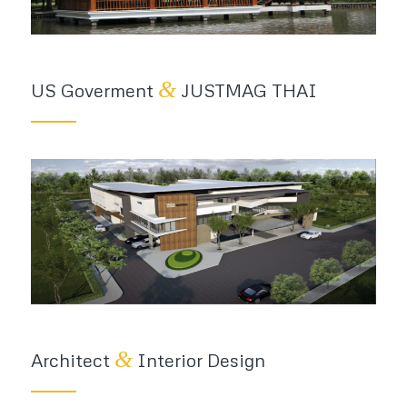
&
US Goverment
JUSTMAG THAI
&
Architect
Interior Design