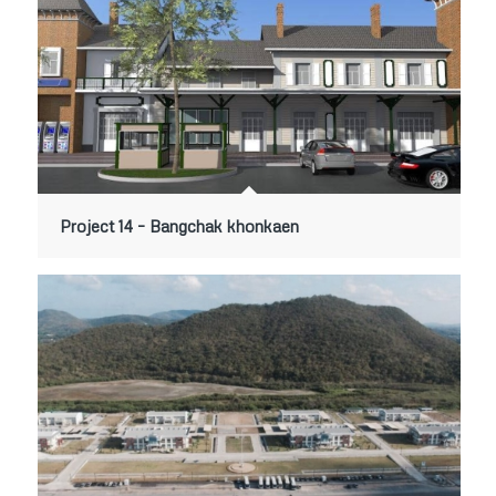
Project 14 – Bangchak khonkaen