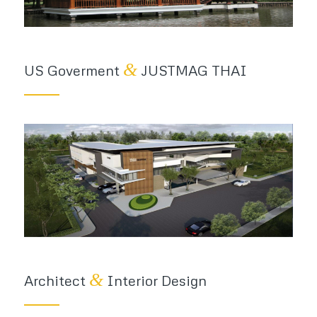
&
US Goverment
JUSTMAG THAI
&
Architect
Interior Design