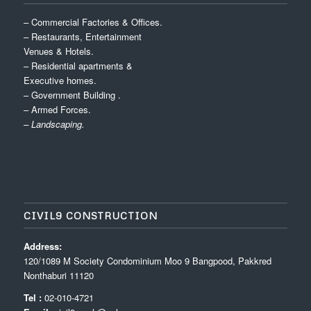
– Commercial Factories & Offices.
– Restaurants, Entertainment
Venues & Hotels.
– Residential apartments &
Executive homes.
– Government Building .
– Armed Forces.
– Landscaping.
CIVIL9 CONSTRUCTION
Address:
120/1089 M Society Condominium Moo 9 Bangpood, Pakkred
Nonthaburi 11120
Tel :
02-010-4721