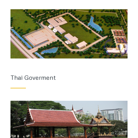
Thai Goverment