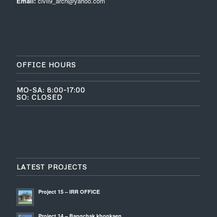
Email:
civil9_arch@yahoo.com
OFFICE HOURS
MO-SA: 8:00-17:00
SO: CLOSED
LATEST PROJECTS
Project 15 – IRR OFFICE
Project 14 – Bangchak khonkaen