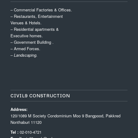
– Commercial Factories & Offices.
– Restaurants, Entertainment
Venues & Hotels.
– Residential apartments &
Executive homes.
– Government Building .
– Armed Forces.
– Landscaping.
CIVIL9 CONSTRUCTION
Address:
120/1089 M Society Condominium Moo 9 Bangpood, Pakkred
Nonthaburi 11120
Tel :
02-010-4721