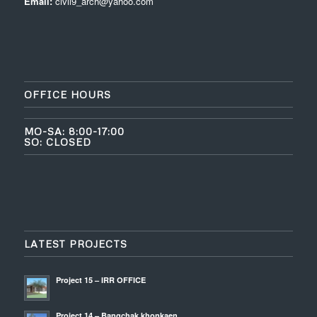
Email:
civil9_arch@yahoo.com
OFFICE HOURS
MO-SA: 8:00-17:00
SO: CLOSED
LATEST PROJECTS
Project 15 – IRR OFFICE
Project 14 – Bangchak khonkaen