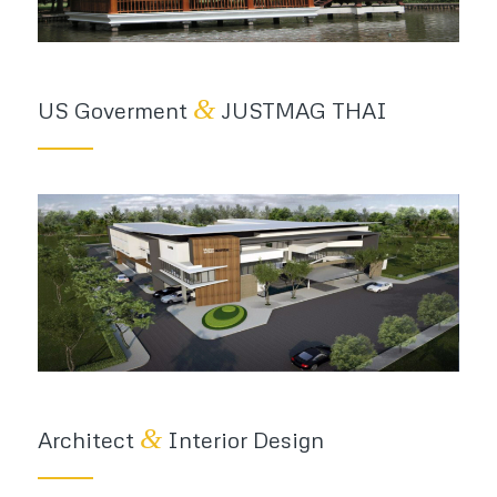
&
US Goverment
JUSTMAG THAI
&
Architect
Interior Design