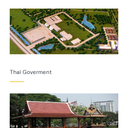
Thai Goverment